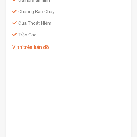
Camera an ninh
Chuông Báo Cháy
Cửa Thoát Hiểm
Trần Cao
Vị trí trên bản đồ