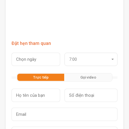
Đặt hẹn tham quan
7:00
Trực tiếp
Gọi video