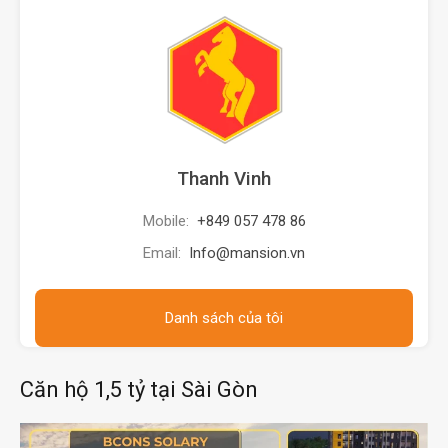
Thanh Vinh
Mobile:
+849 057 478 86
Email:
Info@mansion.vn
Danh sách của tôi
Căn hộ 1,5 tỷ tại Sài Gòn