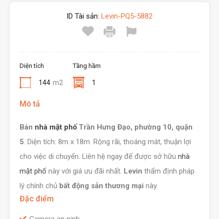
ID Tài sản:
Levin-PQ5-5882
Diện tích
Tầng hầm
144
m2
1
Mô tả
Bán
nhà mặt phố
Trần Hưng Đạo, phường 10, quận
5
. Diện tích: 8m x 18m. Rộng rãi, thoáng mát, thuận lợi
cho việc di chuyển. Liên hệ ngay để được sở hữu
nhà
mặt phố
này với giá ưu đãi nhất.
Levin
thẩm định pháp
lý chính chủ
bất động sản thương mại
này.
Đặc điểm