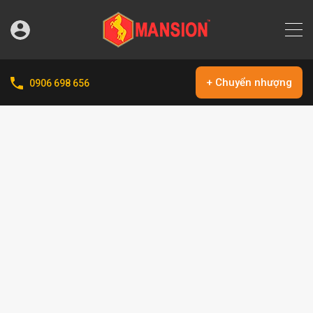
+ Chuyển nhượng
0906 698 656