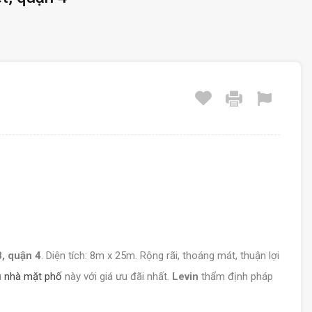
, quận 4
. Diện tích: 8m x 25m. Rộng rãi, thoáng mát, thuận lợi
u
nhà mặt phố
này với giá ưu đãi nhất.
Levin
thẩm định pháp