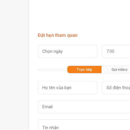
Đặt hẹn tham quan
7:00
Trực tiếp
Gọi video