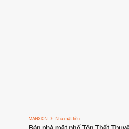
MANSION
Nhà mặt tiền
Bán nhà mặt phố Tôn Thất Thuyế