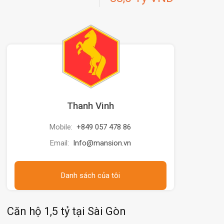
Thanh Vinh
Mobile:
+849 057 478 86
Email:
Info@mansion.vn
Danh sách của tôi
Căn hộ 1,5 tỷ tại Sài Gòn