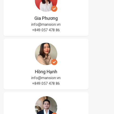
Gia Phương
info@mansion.vn
+849 057 478 86
Hồng Hạnh
info@mansion.vn
+849 057 478 86