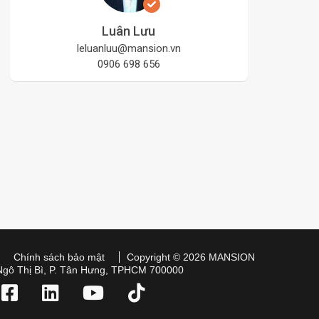
Luân Lưu
leluanluu@mansion.vn
0906 698 656
Chính sách bảo mật
Copyright © 2026 MANSION
Ngô Thị Bì, P. Tân Hưng, TPHCM 700000