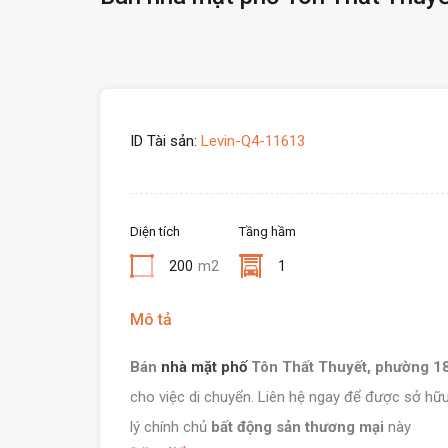
ID Tài sản:
Levin-Q4-11613
Diện tích
Tầng hầm
200
m2
1
Mô tả
Bán
nhà mặt phố
Tôn Thất Thuyết, phường 18
cho việc di chuyển. Liên hệ ngay để được sở hữ
lý chính chủ
bất động sản thương mại
này