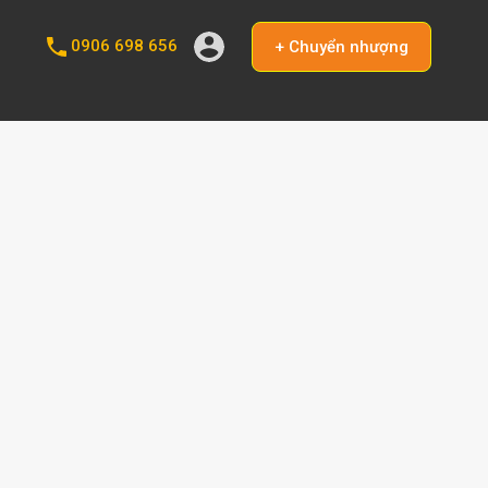
0906 698 656
+ Chuyển nhượng