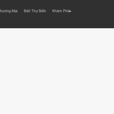
Thương Mại
Biệt Thự Biển
Khám Phá▸