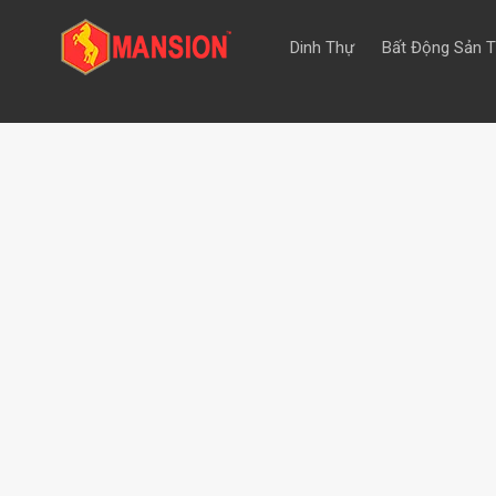
Dinh Thự
Bất Động Sản 