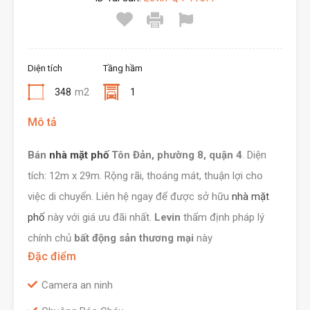
Diện tích
Tầng hầm
348
m2
1
Mô tả
Bán
nhà mặt phố
Tôn Đản, phường 8, quận 4
. Diện
tích: 12m x 29m. Rộng rãi, thoáng mát, thuận lợi cho
việc di chuyển. Liên hệ ngay để được sở hữu
nhà mặt
phố
này với giá ưu đãi nhất.
Levin
thẩm định pháp lý
chính chủ
bất động sản thương mại
này
Đặc điểm
Camera an ninh