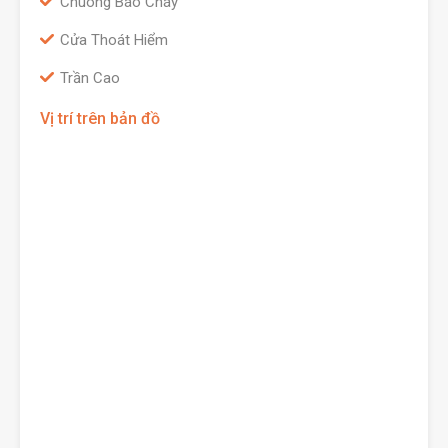
Chuông Báo Cháy
Cửa Thoát Hiểm
Trần Cao
Vị trí trên bản đồ