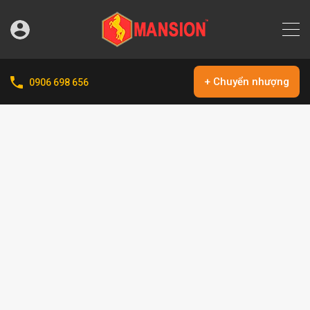
+ Chuyển nhượng
0906 698 656