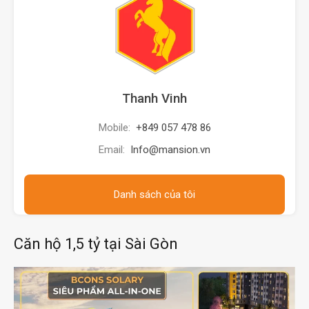
Thanh Vinh
Mobile:
+849 057 478 86
Email:
Info@mansion.vn
Danh sách của tôi
Căn hộ 1,5 tỷ tại Sài Gòn