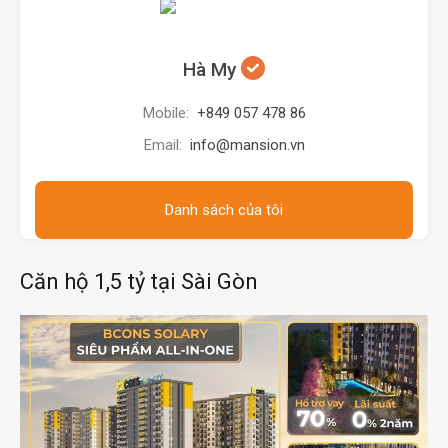
Hà My
Mobile:
+849 057 478 86
Email:
info@mansion.vn
Danh sách của tôi
Căn hộ 1,5 tỷ tại Sài Gòn