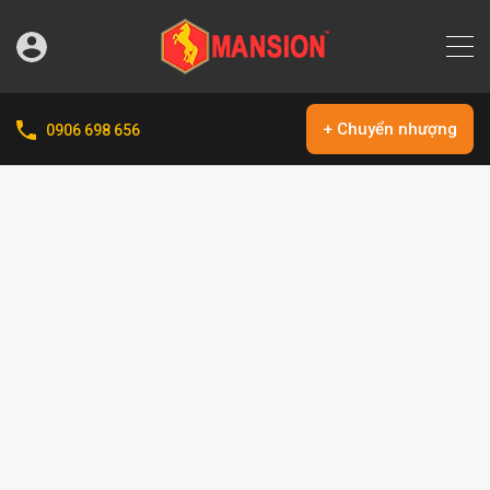
+ Chuyển nhượng
0906 698 656