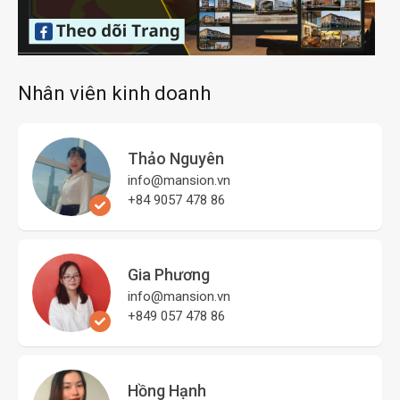
Nhân viên kinh doanh
Thảo Nguyên
info@mansion.vn
+84 9057 478 86
Gia Phương
info@mansion.vn
+849 057 478 86
Hồng Hạnh