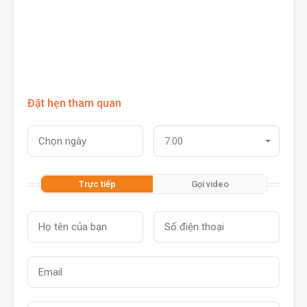
Đặt hẹn tham quan
7:00
Trực tiếp
Gọi video