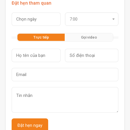
Đặt hẹn tham quan
7:00
Trực tiếp
Gọi video