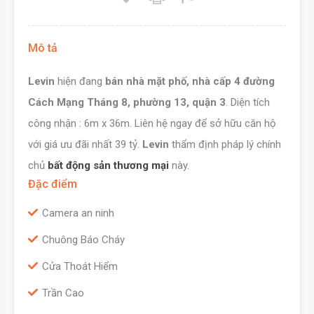
Mô tả
Levin
hiện đang
bán nhà mặt phố, nhà cấp 4 đường
Cách Mạng Tháng 8, phường 13, quận 3
. Diện tích
công nhận : 6m x 36m. Liên hệ ngay để sở hữu căn hộ
với giá ưu đãi nhất 39 tỷ.
Levin
thẩm định pháp lý chính
chủ
bất động sản thương mại
này.
Đặc điểm
Camera an ninh
Chuông Báo Cháy
Cửa Thoát Hiểm
Trần Cao