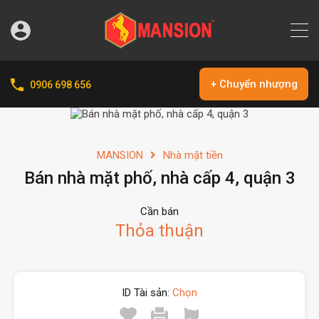
+ Chuyển nhượng
0906 698 656
MANSION
Nhà mặt tiền
Bán nhà mặt phố, nhà cấp 4, quận 3
Cần bán
Thỏa thuận
ID Tài sản:
Chọn