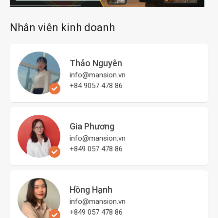
Nhân viên kinh doanh
Thảo Nguyên
info@mansion.vn
+84 9057 478 86
Gia Phương
info@mansion.vn
+849 057 478 86
Hồng Hạnh
info@mansion.vn
+849 057 478 86