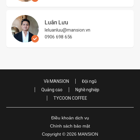
Luân Lưu
leluanluu@mansion.vn
0906 698 656
Về MANSION
Đội ngũ
Quảng cáo
Nghề nghiệp
TYCOON COFFEE
Điều khoản dịch vụ
Chính sách bảo mật
Copyright © 2026 MANSION