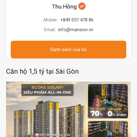
Thu Hồng
Mobile:
+849 057 478 86
Email:
info@mansion.vn
Danh sách của tôi
Căn hộ 1,5 tỷ tại Sài Gòn