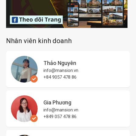
Nhân viên kinh doanh
Thảo Nguyên
info@mansion.vn
+84 9057 478 86
Gia Phương
info@mansion.vn
+849 057 478 86