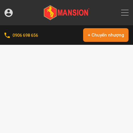
+ Chuyển nhượng
0906 698 656