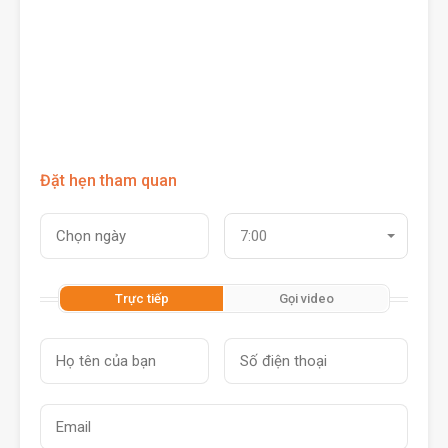
Đặt hẹn tham quan
7:00
Trực tiếp
Gọi video