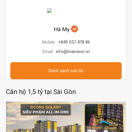
Hà My
Mobile:
+849 057 478 86
Email:
info@mansion.vn
Danh sách của tôi
Căn hộ 1,5 tỷ tại Sài Gòn