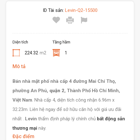
ID Tài sản:
Levin-Q2-15500
Diện tích
Tầng hầm
224.32
m2
1
Mô tả
Bán nhà mặt phố nhà cấp 4
đường Mai Chí Thọ,
phường An Phú,
quận 2
,
Thành Phố Hồ Chí Minh,
Việt Nam
. Nhà cấp 4, diện tích công nhận 6.96m x
32.23m. Liên hệ ngay để sở hữu căn hộ với giá ưu đãi
nhất .
Levin
thẩm định pháp lý chính chủ
bất động sản
thương mại
này.
Đặc điểm