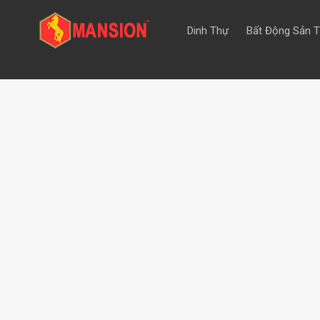
Dinh Thự
Bất Động Sản 