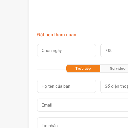
Đặt hẹn tham quan
7:00
Trực tiếp
Gọi video