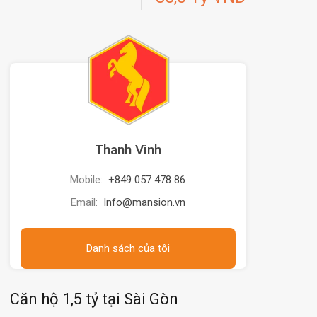
Thanh Vinh
Mobile:
+849 057 478 86
Email:
Info@mansion.vn
Danh sách của tôi
Căn hộ 1,5 tỷ tại Sài Gòn