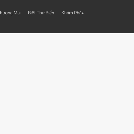
Thương Mại
Biệt Thự Biển
Khám Phá▸