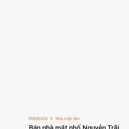
MANSION
Nhà mặt tiền
Bán nhà mặt phố Nguyễn Trãi