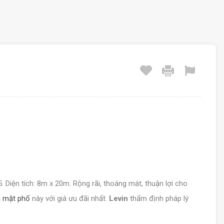
5. Diện tích: 8m x 20m. Rộng rãi, thoáng mát, thuận lợi cho
 mặt phố
này với giá ưu đãi nhất.
Levin
thẩm định pháp lý