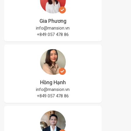
Gia Phương
info@mansion.vn
+849 057 478 86
Hồng Hạnh
info@mansion.vn
+849 057 478 86