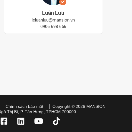
Luân Lưu
leluanluu@mansion.vn
0906 698 656
Chính sách bảo mật
Copyright © 2026 MANSION
Ngô Thị Bì, P. Tân Hưng, TPHCM 700000