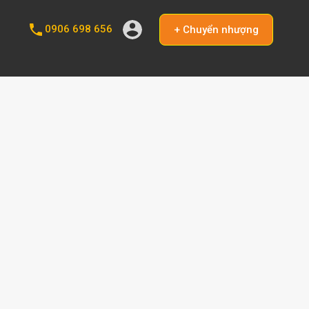
0906 698 656
+ Chuyển nhượng