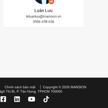
Luân Lưu
leluanluu@mansion.vn
0906 698 656
Chính sách bảo mật
Copyright © 2026 MANSION
Ngô Thị Bì, P. Tân Hưng, TPHCM 700000