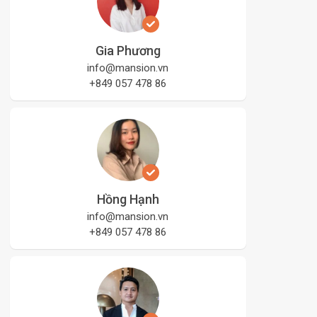
Gia Phương
info@mansion.vn
+849 057 478 86
Hồng Hạnh
info@mansion.vn
+849 057 478 86