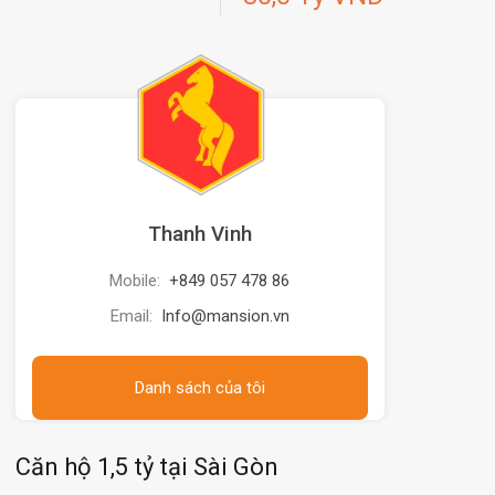
Thanh Vinh
Mobile:
+849 057 478 86
Email:
Info@mansion.vn
Danh sách của tôi
Căn hộ 1,5 tỷ tại Sài Gòn