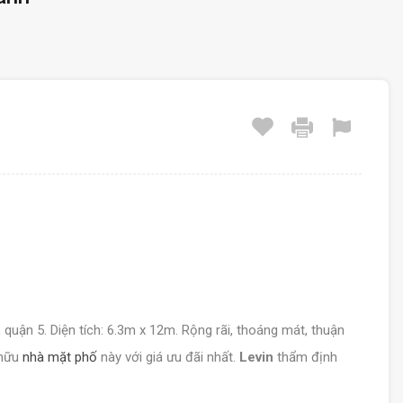
, quận 5. Diện tích: 6.3m x 12m. Rộng rãi, thoáng mát, thuận
 hữu
nhà mặt phố
này với giá ưu đãi nhất.
Levin
thẩm định
.