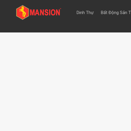
Dinh Thự
Bất Động Sản 