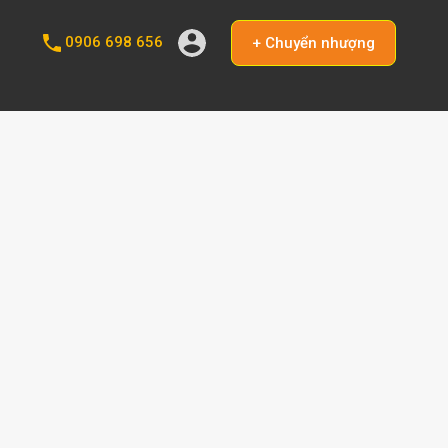
0906 698 656
+ Chuyển nhượng