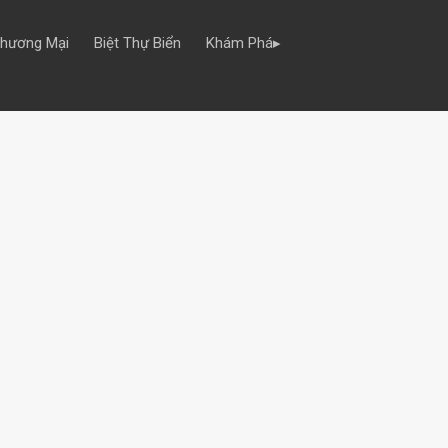
Thương Mại
Biệt Thự Biển
Khám Phá▸