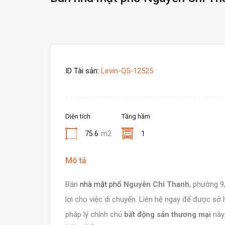
ID Tài sản:
Levin-Q5-12525
Diện tích
Tầng hầm
75.6
m2
1
Mô tả
Bán
nhà mặt phố
Nguyễn Chí Thanh
, phường 9
lợi cho việc di chuyển. Liên hệ ngay để được sở
pháp lý chính chủ
bất động sản thương mại
này