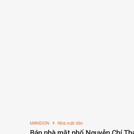
MANSION
Nhà mặt tiền
Bán nhà mặt phố Nguyễn Chí Th