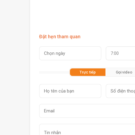
Đặt hẹn tham quan
7:00
Trực tiếp
Gọi video