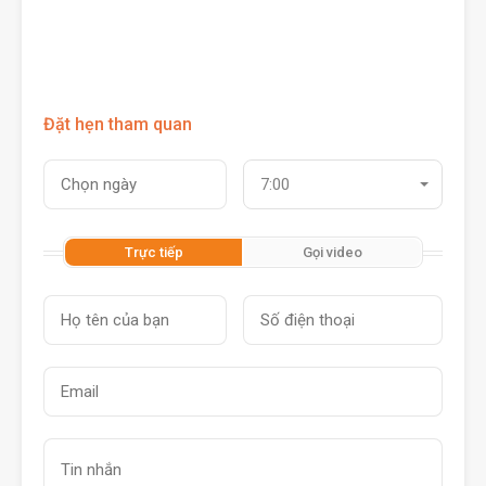
Đặt hẹn tham quan
7:00
Trực tiếp
Gọi video