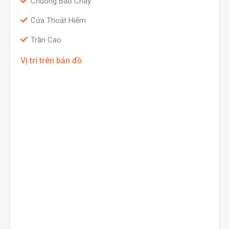
Chuông Báo Cháy
Cửa Thoát Hiểm
Trần Cao
Vị trí trên bản đồ