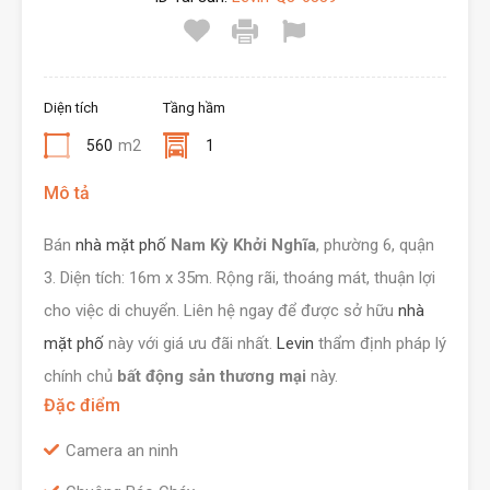
Diện tích
Tầng hầm
560
m2
1
Mô tả
Bán
nhà mặt phố
Nam Kỳ Khởi Nghĩa
, phường 6, quận
3. Diện tích: 16m x 35m. Rộng rãi, thoáng mát, thuận lợi
cho việc di chuyển. Liên hệ ngay để được sở hữu
nhà
mặt phố
này với giá ưu đãi nhất.
Levin
thẩm định pháp lý
chính chủ
bất động sản thương mại
này.
Đặc điểm
Camera an ninh