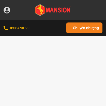
+ Chuyển nhượng
0906 698 656