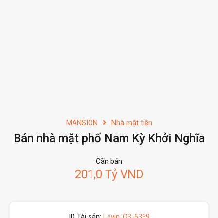
MANSION
Nhà mặt tiền
Bán nhà mặt phố Nam Kỳ Khởi Nghĩa
Cần bán
201,0 Tỷ VND
ID Tài sản:
Levin-Q3-6339