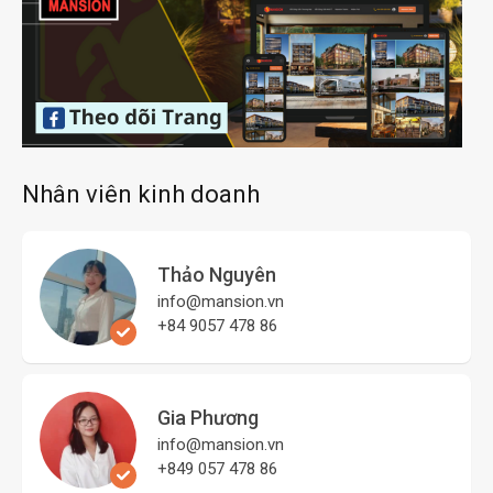
Nhân viên kinh doanh
Thảo Nguyên
info@mansion.vn
+84 9057 478 86
Gia Phương
info@mansion.vn
+849 057 478 86