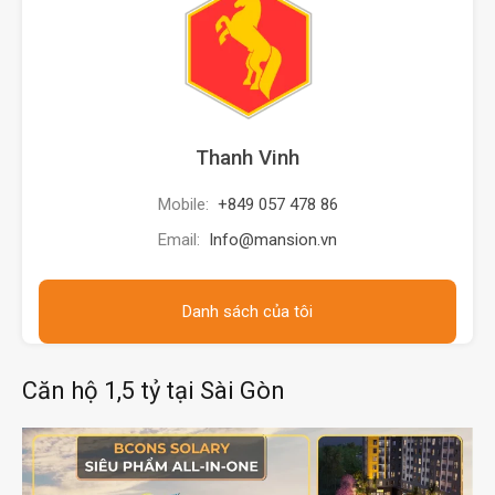
Thanh Vinh
Mobile:
+849 057 478 86
Email:
Info@mansion.vn
Danh sách của tôi
Căn hộ 1,5 tỷ tại Sài Gòn