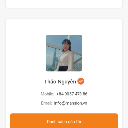
Thảo Nguyên
Mobile:
+84 9057 478 86
Email:
info@mansion.vn
Danh sách của tôi