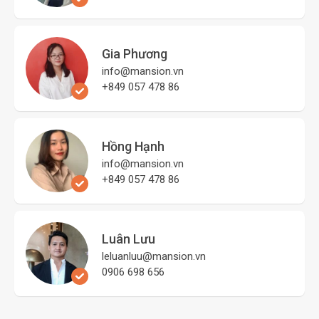
Gia Phương
info@mansion.vn
+849 057 478 86
Hồng Hạnh
info@mansion.vn
+849 057 478 86
Luân Lưu
leluanluu@mansion.vn
0906 698 656