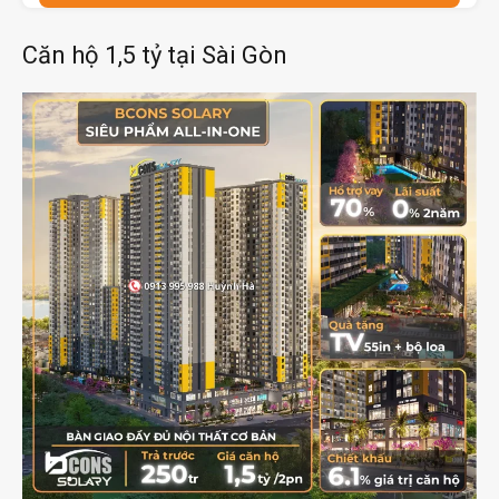
Căn hộ 1,5 tỷ tại Sài Gòn