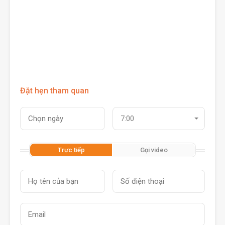
Đặt hẹn tham quan
7:00
Trực tiếp
Gọi video