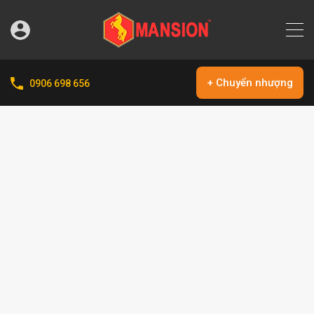
+ Chuyển nhượng
0906 698 656