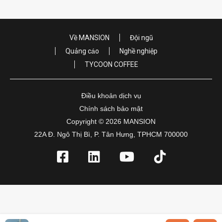
Về MANSION
Đội ngũ
Quảng cáo
Nghề nghiệp
TYCOON COFFEE
Điều khoản dịch vụ
Chính sách bảo mật
Copyright © 2026 MANSION
22A Đ. Ngô Thị Bì, P. Tân Hưng, TPHCM 700000