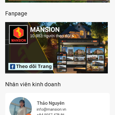
Fanpage
Nhân viên kinh doanh
Thảo Nguyên
info@mansion.vn
+84 9057 478 86