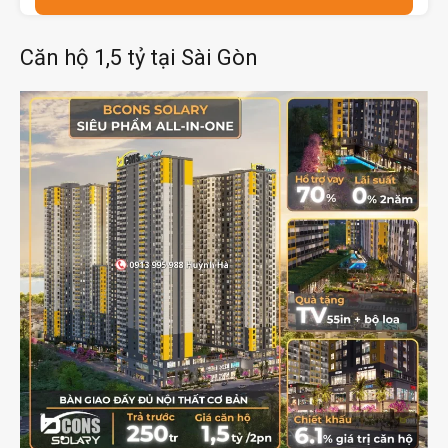
Căn hộ 1,5 tỷ tại Sài Gòn