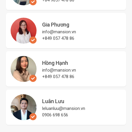
Gia Phương
info@mansion.vn
+849 057 478 86
Hồng Hạnh
info@mansion.vn
+849 057 478 86
Luân Lưu
leluanluu@mansion.vn
0906 698 656