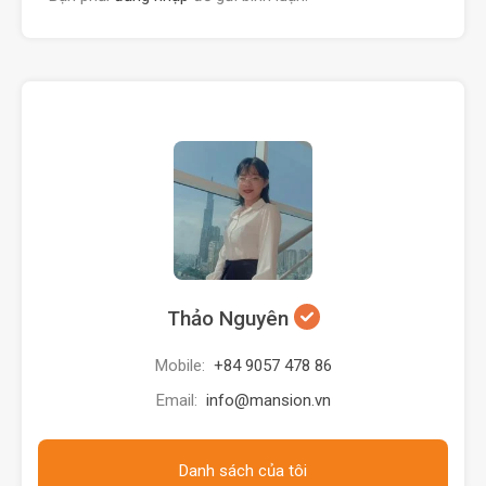
Thảo Nguyên
Mobile:
+84 9057 478 86
Email:
info@mansion.vn
Danh sách của tôi