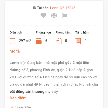
ID Tài sản:
Levin-Q2-15045
Diện tích
Phòng ngủ
Phòng tắm
Tầng hầm
297
m2
6
5
1
Mô tả
Levin
hiện đang
bán nhà mặt phố góc 2 mặt tiền
đường số 3
, phường Bình An, quận 2. Nhà cấp 4, góc
2MT với đường số 4. Liên hệ ngay để sở hữu căn hộ với
giá ưu đãi nhất 49 tỷ.
Levin
thẩm định pháp lý chính chủ
bất động sản thương mại
này.
Đặc điểm