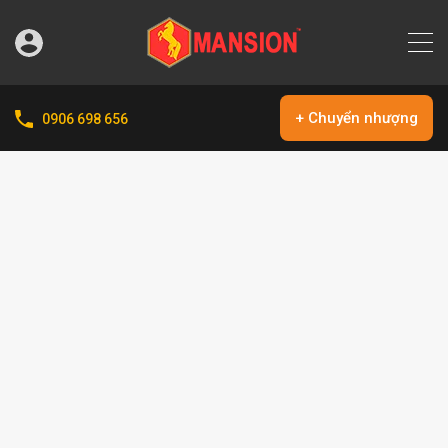
+ Chuyển nhượng
0906 698 656