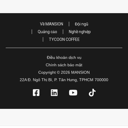
Về MANSION
Đội ngũ
Quảng cáo
Nghề nghiệp
TYCOON COFFEE
Điều khoản dịch vụ
Chính sách bảo mật
Copyright © 2026 MANSION
22A Đ. Ngô Thị Bì, P. Tân Hưng, TPHCM 700000