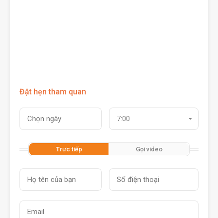
Đặt hẹn tham quan
7:00
Trực tiếp
Gọi video