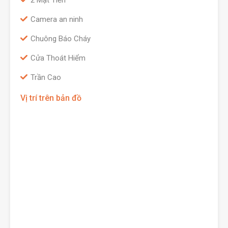
2 Mặt Tiền
Camera an ninh
Chuông Báo Cháy
Cửa Thoát Hiểm
Trần Cao
Vị trí trên bản đồ