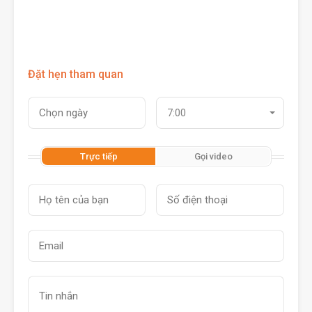
Đặt hẹn tham quan
7:00
Trực tiếp
Gọi video