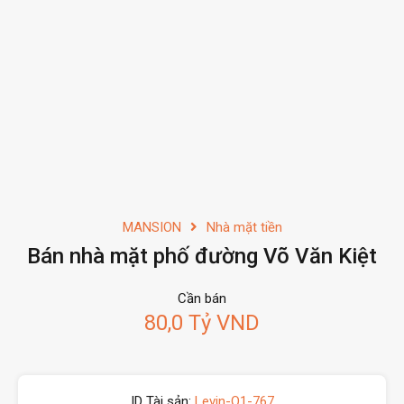
MANSION
Nhà mặt tiền
Bán nhà mặt phố đường Võ Văn Kiệt
Cần bán
80,0 Tỷ VND
ID Tài sản:
Levin-Q1-767