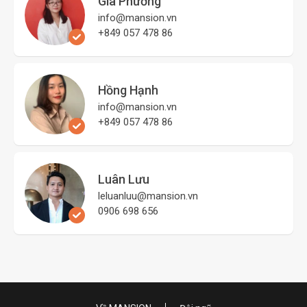
Gia Phương
info@mansion.vn
+849 057 478 86
Hồng Hạnh
info@mansion.vn
+849 057 478 86
Luân Lưu
leluanluu@mansion.vn
0906 698 656