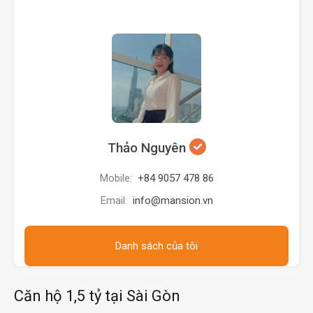
Thảo Nguyên
Mobile:
+84 9057 478 86
Email:
info@mansion.vn
Danh sách của tôi
Căn hộ 1,5 tỷ tại Sài Gòn