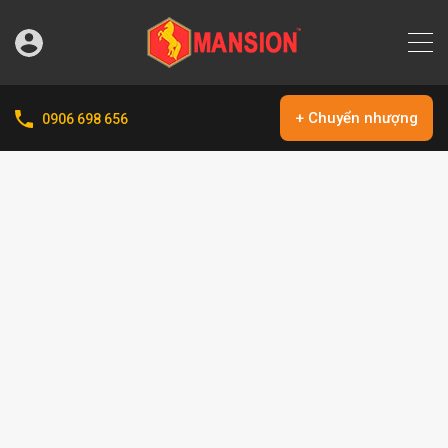
+ Chuyển nhượng
0906 698 656