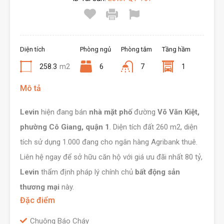
Diện tích
Phòng ngủ
Phòng tắm
Tầng hầm
258.3
m2
6
7
1
Mô tả
Levin
hiện đang bán
nhà mặt phố
đường
Võ Văn Kiệt,
phường Cô Giang, quận 1
. Diện tích đất 260 m2, diện
tích sử dụng 1.000 đang cho ngân hàng Agribank thuê.
Liên hệ ngay để sở hữu căn hộ với giá ưu đãi nhất 80 tỷ,
Levin
thẩm định pháp lý chính chủ
bất động sản
thương mại
này.
Đặc điểm
Chuông Báo Cháy