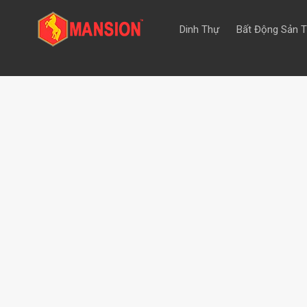
Dinh Thự
Bất Động Sản 