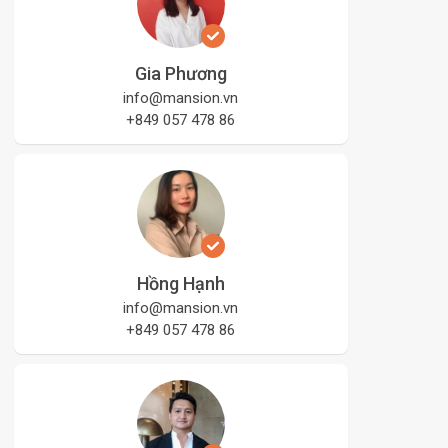
Gia Phương
info@mansion.vn
+849 057 478 86
Hồng Hạnh
info@mansion.vn
+849 057 478 86