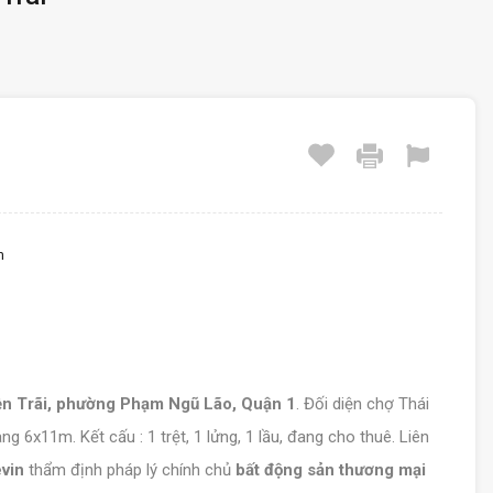
m
n Trãi, phường Phạm Ngũ Lão, Quận 1
. Đối diện chợ Thái
g 6x11m. Kết cấu : 1 trệt, 1 lửng, 1 lầu, đang cho thuê. Liên
evin
thẩm định pháp lý chính chủ
bất động sản thương mại