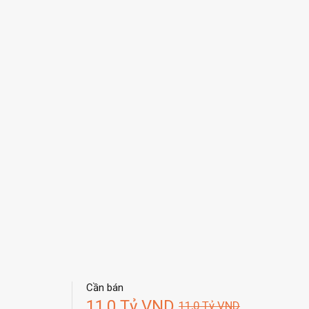
Cần bán
11,0 Tỷ VND
11,0 Tỷ VND