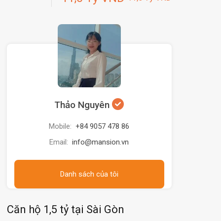
Thảo Nguyên
Mobile:
+84 9057 478 86
Email:
info@mansion.vn
Danh sách của tôi
Căn hộ 1,5 tỷ tại Sài Gòn