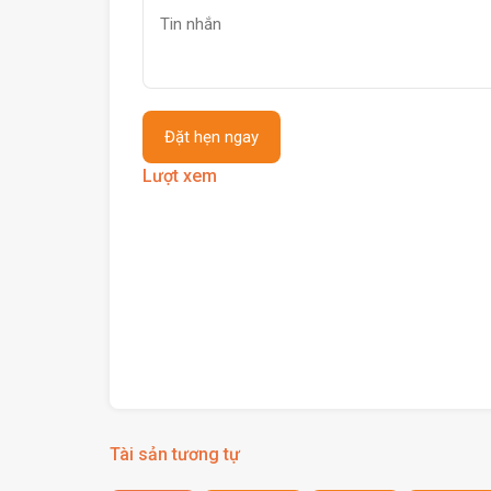
Lượt xem
Tài sản tương tự