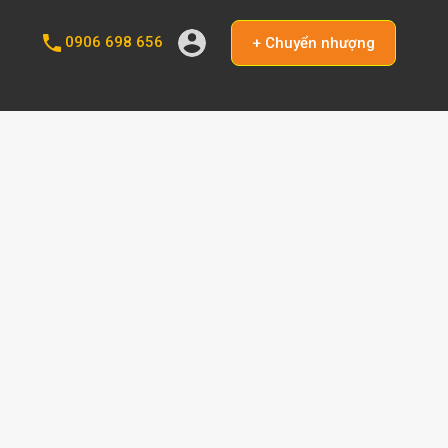
0906 698 656
+ Chuyển nhượng