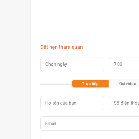
Đặt hẹn tham quan
7:00
Trực tiếp
Gọi video