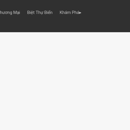
Thương Mại
Biệt Thự Biển
Khám Phá▸