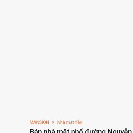
MANSION
Nhà mặt tiền
Bán nhà mặt phố đường Nguyễn 