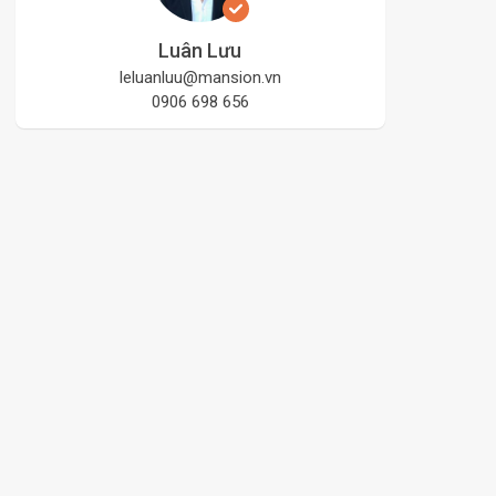
Luân Lưu
leluanluu@mansion.vn
0906 698 656