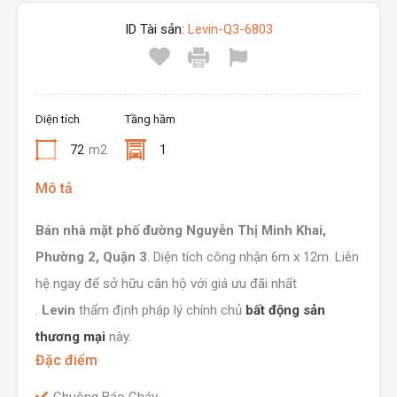
ID Tài sản:
Levin-Q3-6803
Diện tích
Tầng hầm
72
m2
1
Mô tả
Bán nhà mặt phố đường Nguyễn Thị Minh Khai,
Phường 2, Quận 3
. Diện tích công nhận 6m x 12m. Liên
hệ ngay để sở hữu căn hộ với giá ưu đãi nhất
.
Levin
thẩm định pháp lý chính chủ
bất động sản
thương mại
này.
Đặc điểm