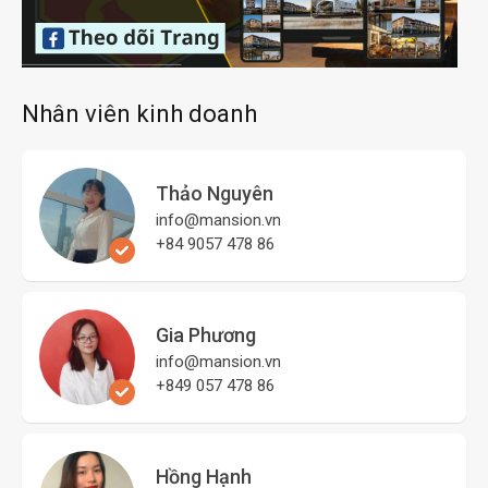
Nhân viên kinh doanh
Thảo Nguyên
info@mansion.vn
+84 9057 478 86
Gia Phương
info@mansion.vn
+849 057 478 86
Hồng Hạnh