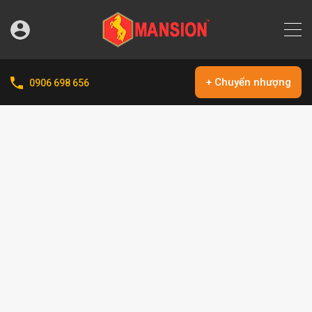
+ Chuyển nhượng
0906 698 656