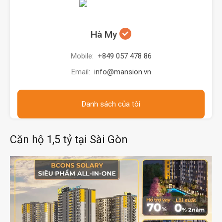
Hà My
Mobile:
+849 057 478 86
Email:
info@mansion.vn
Danh sách của tôi
Căn hộ 1,5 tỷ tại Sài Gòn