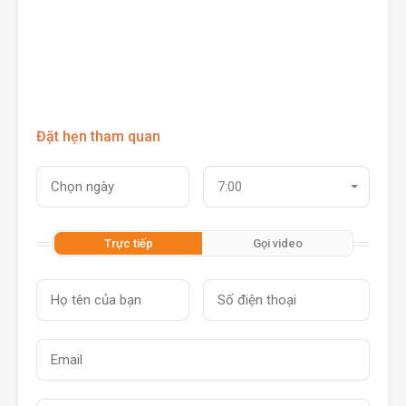
Đặt hẹn tham quan
7:00
Trực tiếp
Gọi video