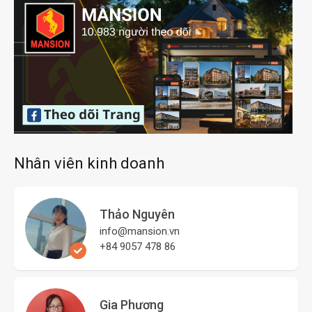
Nhân viên kinh doanh
Thảo Nguyên
info@mansion.vn
+84 9057 478 86
Gia Phương