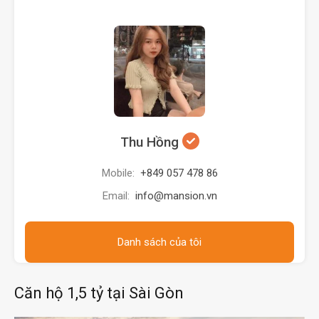
Thu Hồng
Mobile:
+849 057 478 86
Email:
info@mansion.vn
Danh sách của tôi
Căn hộ 1,5 tỷ tại Sài Gòn