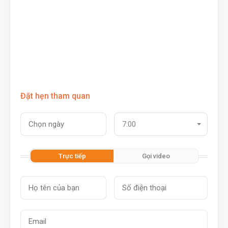
Đặt hẹn tham quan
7:00
Trực tiếp
Gọi video