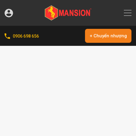
+ Chuyển nhượng
0906 698 656