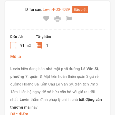
ID Tài sản:
Levin-PQ3-4039
Đặc biệt
Diện tích
Tầng hầm
91
m2
1
Mô tả
Levin
hiện đang bán
nhà mặt phố
đường
Lê Văn Sĩ
,
phường 7, quận 3
. Mặt tiền hoàn thiện quận 3 giá rẻ
đường Hoàng Sa. Gần Cầu Lê Văn Sỹ, diện tích 7m x
13m. Liên hệ ngay để sở hữu căn hộ với giá ưu đãi
nhất.
Levin
thẩm định pháp lý chính chủ
bất động sản
thương mại
này
Đặc điểm