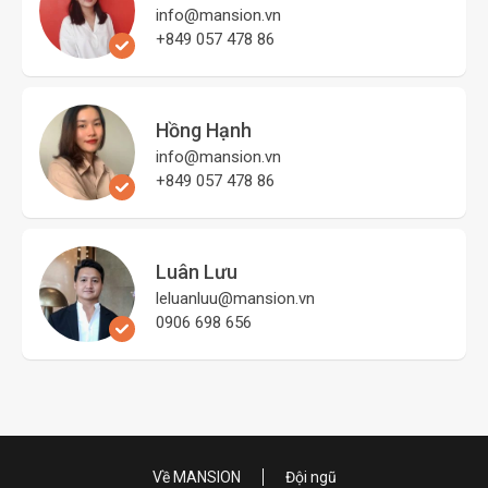
info@mansion.vn
+849 057 478 86
Hồng Hạnh
info@mansion.vn
+849 057 478 86
Luân Lưu
leluanluu@mansion.vn
0906 698 656
Về MANSION
Đội ngũ