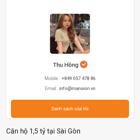
Thu Hồng
Mobile:
+849 057 478 86
Email:
info@mansion.vn
Danh sách của tôi
Căn hộ 1,5 tỷ tại Sài Gòn