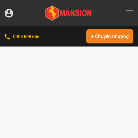
+ Chuyển nhượng
0906 698 656