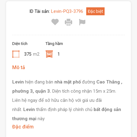
ID Tài sản:
Levin-PQ3-3796
Đặc biệt
Diện tích
Tầng hầm
375
m2
1
Mô tả
Levin
hiện đang bán
nhà mặt phố
đường
Cao Thắng ,
phường 3, quận 3.
Diện tích công nhận 15m x 25m.
Liên hệ ngay để sở hữu căn hộ với giá ưu đãi
nhất.
Levin
thẩm định pháp lý chính chủ
bất động
sản
thương mại
này
Đặc điểm