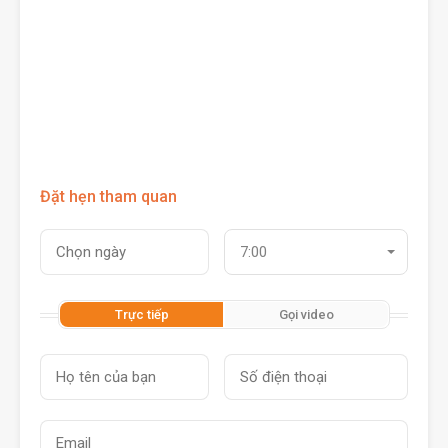
Đặt hẹn tham quan
7:00
Trực tiếp
Gọi video