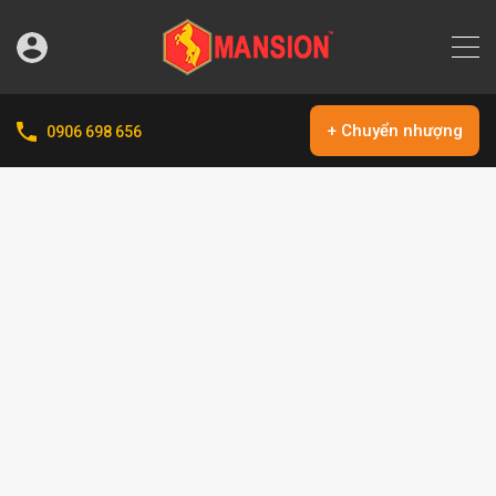
+ Chuyển nhượng
0906 698 656