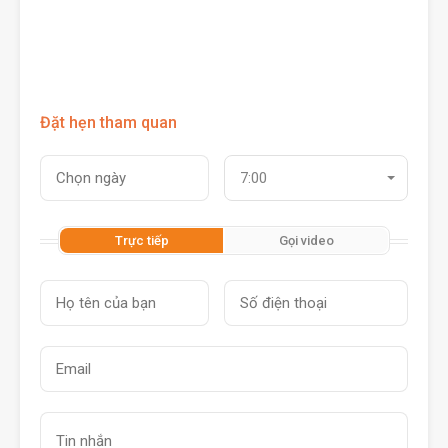
Đặt hẹn tham quan
7:00
Trực tiếp
Gọi video