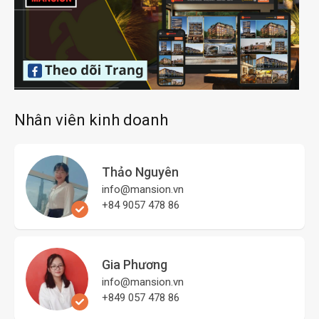
Nhân viên kinh doanh
Thảo Nguyên
info@mansion.vn
+84 9057 478 86
Gia Phương
info@mansion.vn
+849 057 478 86