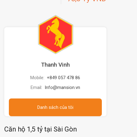
Thanh Vinh
Mobile:
+849 057 478 86
Email:
Info@mansion.vn
Danh sách của tôi
Căn hộ 1,5 tỷ tại Sài Gòn