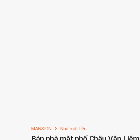
MANSION
Nhà mặt tiền
Bán nhà mặt phố Châu Văn Liêm