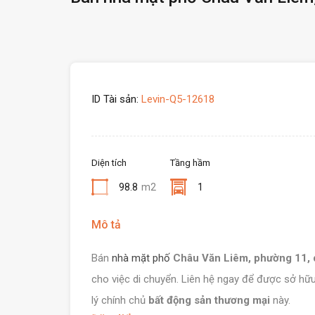
ID Tài sản:
Levin-Q5-12618
Diện tích
Tầng hầm
98.8
m2
1
Mô tả
Bán
nhà mặt phố
Châu Văn Liêm, phường 11, 
cho việc di chuyển. Liên hệ ngay để được sở hữ
lý chính chủ
bất động sản thương mại
này.