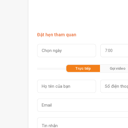
Đặt hẹn tham quan
7:00
Trực tiếp
Gọi video