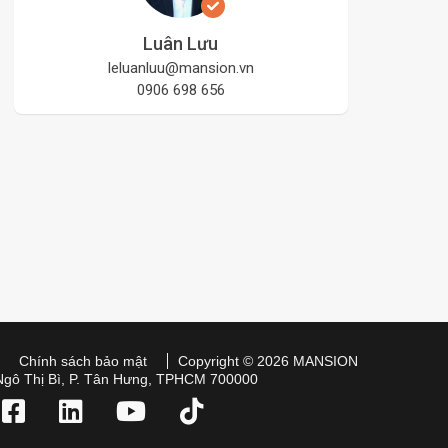
Luân Lưu
leluanluu@mansion.vn
0906 698 656
Chính sách bảo mật
Copyright © 2026 MANSION
Ngô Thị Bì, P. Tân Hưng, TPHCM 700000