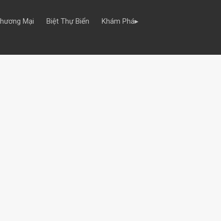
Thương Mại
Biệt Thự Biển
Khám Phá▸