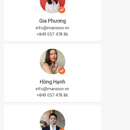
Gia Phương
info@mansion.vn
+849 057 478 86
Hồng Hạnh
info@mansion.vn
+849 057 478 86