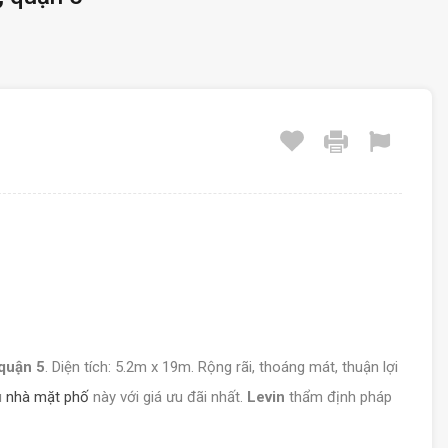
quận 5
. Diện tích: 5.2m x 19m. Rộng rãi, thoáng mát, thuận lợi
u
nhà mặt phố
này với giá ưu đãi nhất.
Levin
thẩm định pháp