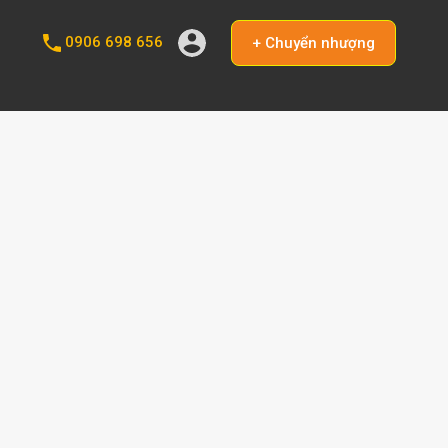
0906 698 656
+ Chuyển nhượng