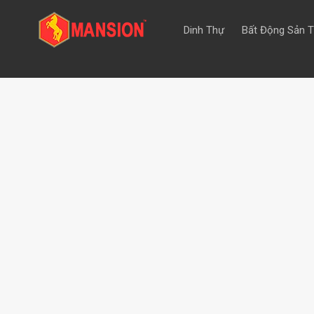
Dinh Thự
Bất Động Sản 