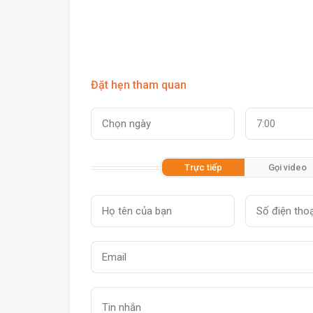
Đặt hẹn tham quan
7:00
Trực tiếp
Gọi video