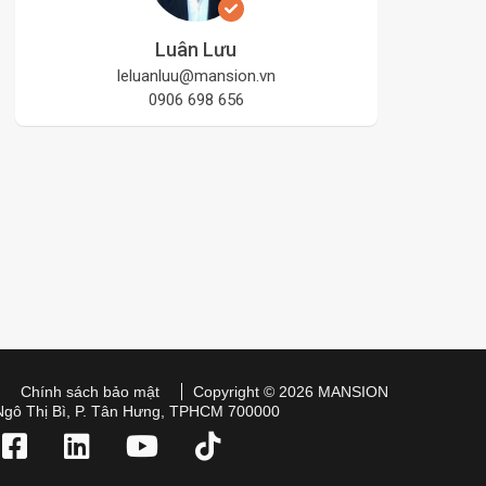
Luân Lưu
leluanluu@mansion.vn
0906 698 656
Chính sách bảo mật
Copyright © 2026 MANSION
Ngô Thị Bì, P. Tân Hưng, TPHCM 700000