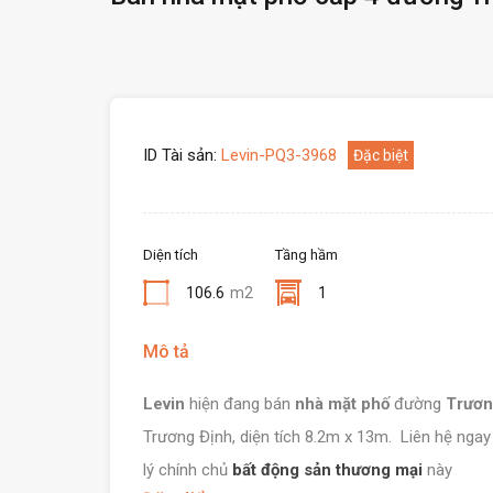
ID Tài sản:
Levin-PQ3-3968
Đặc biệt
Diện tích
Tầng hầm
106.6
m2
1
Mô tả
Levin
hiện đang bán
nhà mặt phố
đường
Trươn
Trương Định, diện tích 8.2m x 13m. Liên hệ ngay
lý chính chủ
bất động sản thương mại
này