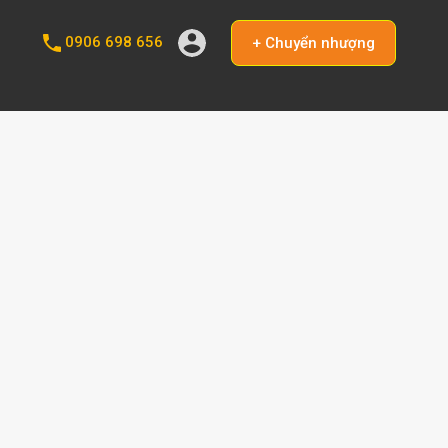
0906 698 656
+ Chuyển nhượng