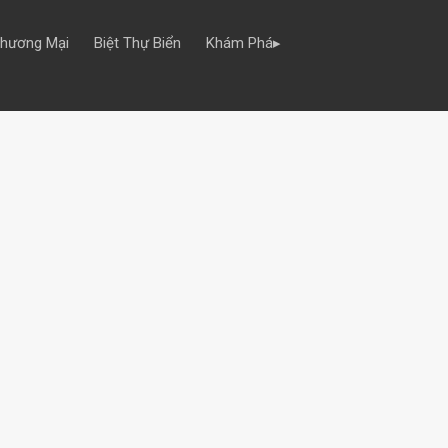
Thương Mại
Biệt Thự Biển
Khám Phá▸