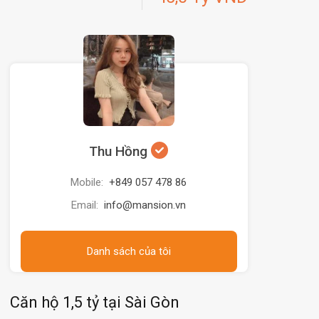
Thu Hồng
Mobile:
+849 057 478 86
Email:
info@mansion.vn
Danh sách của tôi
Căn hộ 1,5 tỷ tại Sài Gòn