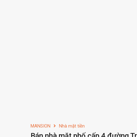
MANSION
Nhà mặt tiền
Bán nhà mặt phố cấp 4 đường Tr