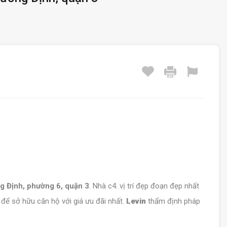
g Định, phường 6, quận 3
. Nhà c4. vị trí đẹp đoạn đẹp nhất
 để sở hữu căn hộ với giá ưu đãi nhất.
Levin
thẩm định pháp