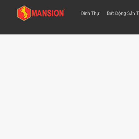
Dinh Thự
Bất Động Sản 