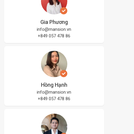
Gia Phương
info@mansion.vn
+849 057 478 86
Hồng Hạnh
info@mansion.vn
+849 057 478 86