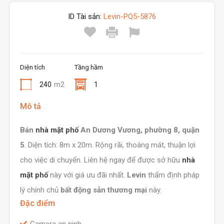
ID Tài sản:
Levin-PQ5-5876
Diện tích
Tầng hầm
240
m2
1
Mô tả
Bán
nhà mặt phố
An Dương Vương, phường 8, quận
5
. Diện tích: 8m x 20m. Rộng rãi, thoáng mát, thuận lợi
cho việc di chuyển. Liên hệ ngay để được sở hữu
nhà
mặt phố
này với giá ưu đãi nhất.
Levin
thẩm định pháp
lý chính chủ
bất động sản thương mại
này.
Đặc điểm