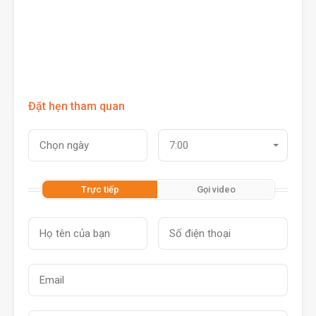
Đặt hẹn tham quan
7:00
Trực tiếp
Gọi video