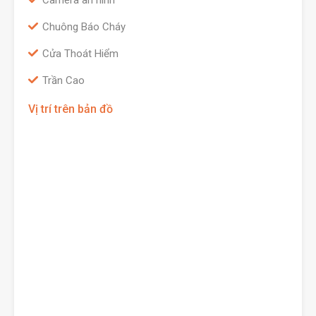
Camera an ninh
Chuông Báo Cháy
Cửa Thoát Hiểm
Trần Cao
Vị trí trên bản đồ