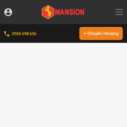
+ Chuyển nhượng
0906 698 656