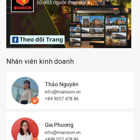
Nhân viên kinh doanh
Thảo Nguyên
info@mansion.vn
+84 9057 478 86
Gia Phương
info@mansion.vn
+849 057 478 86