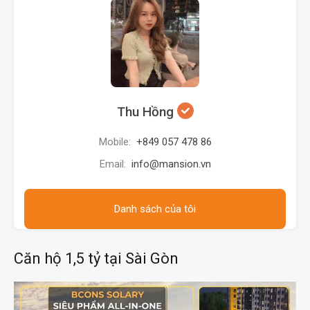
Thu Hồng
Mobile:
+849 057 478 86
Email:
info@mansion.vn
Danh sách của tôi
Căn hộ 1,5 tỷ tại Sài Gòn