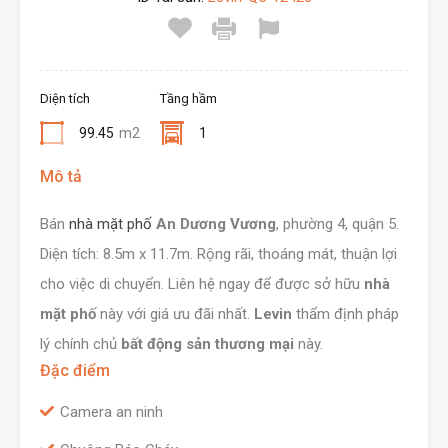
Diện tích
Tầng hầm
99.45
m2
1
Mô tả
Bán
nhà mặt phố
An Dương Vương
, phường 4, quận 5.
Diện tích: 8.5m x 11.7m. Rộng rãi, thoáng mát, thuận lợi
cho việc di chuyển. Liên hệ ngay để được sở hữu
nhà
mặt phố
này với giá ưu đãi nhất.
Levin
thẩm định pháp
lý chính chủ
bất động sản thương mại
này.
Đặc điểm
Camera an ninh