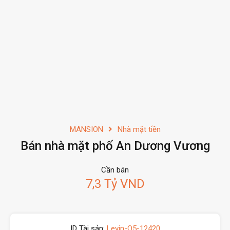
MANSION
Nhà mặt tiền
Bán nhà mặt phố An Dương Vương
Cần bán
7,3 Tỷ VND
ID Tài sản:
Levin-Q5-12420