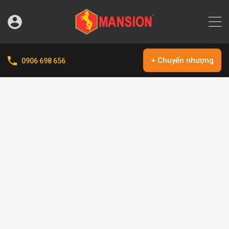
+ Chuyển nhượng
0906 698 656