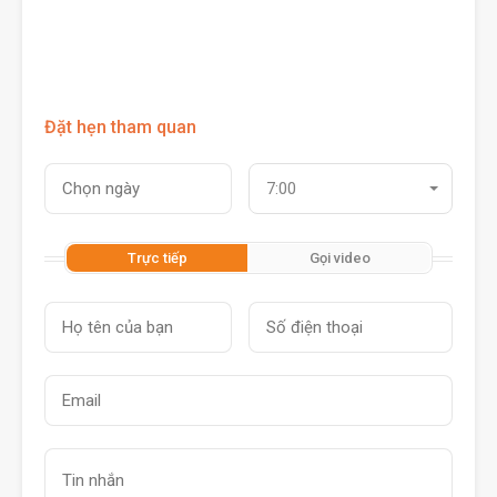
Đặt hẹn tham quan
7:00
Trực tiếp
Gọi video