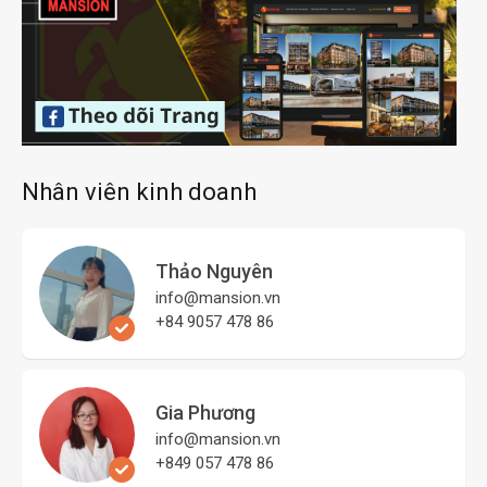
Nhân viên kinh doanh
Thảo Nguyên
info@mansion.vn
+84 9057 478 86
Gia Phương
info@mansion.vn
+849 057 478 86