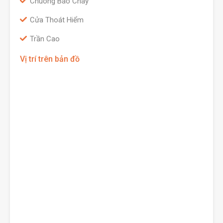
Chuông Báo Cháy
Cửa Thoát Hiểm
Trần Cao
Vị trí trên bản đồ