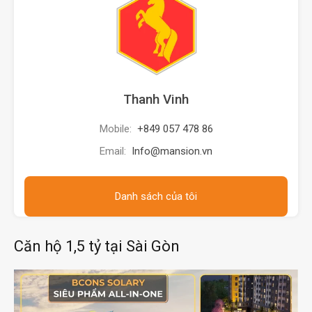
Thanh Vinh
Mobile:
+849 057 478 86
Email:
Info@mansion.vn
Danh sách của tôi
Căn hộ 1,5 tỷ tại Sài Gòn