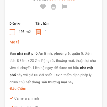
Diện tích
Tầng hầm
198
m2
1
Mô tả
Bán
nhà mặt phố
An Bình, phường 6, quận 5
. Diện
tích: 8.35m x 23.7m. Rộng rãi, thoáng mát, thuận lợi cho
việc di chuyển. Liên hệ ngay để được sở hữu
nhà mặt
phố
này với giá ưu đãi nhất.
Levin
thẩm định pháp lý
chính chủ
bất động sản thương mại
này.
Đặc điểm
Camera an ninh