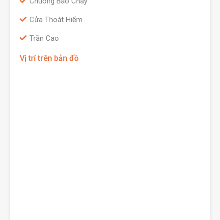
Chuông Báo Cháy
Cửa Thoát Hiểm
Trần Cao
Vị trí trên bản đồ