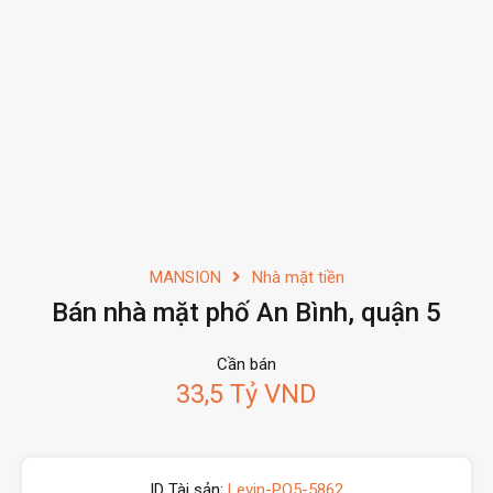
MANSION
Nhà mặt tiền
Bán nhà mặt phố An Bình, quận 5
Cần bán
33,5 Tỷ VND
ID Tài sản:
Levin-PQ5-5862