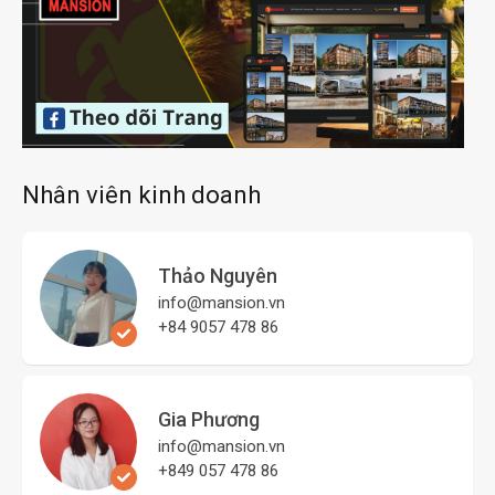
Nhân viên kinh doanh
Thảo Nguyên
info@mansion.vn
+84 9057 478 86
Gia Phương
info@mansion.vn
+849 057 478 86