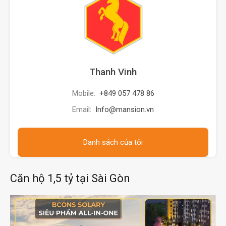
Thanh Vinh
Mobile:
+849 057 478 86
Email:
Info@mansion.vn
Danh sách của tôi
Căn hộ 1,5 tỷ tại Sài Gòn