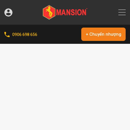
+ Chuyển nhượng
0906 698 656