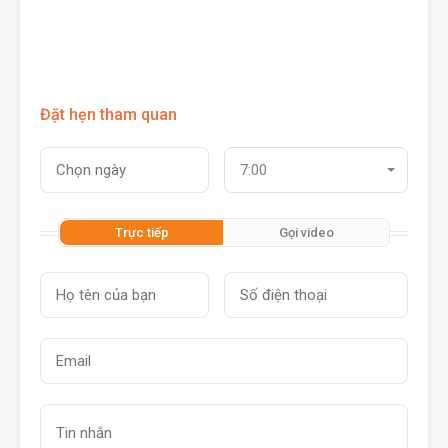
Đặt hẹn tham quan
7:00
Trực tiếp
Gọi video