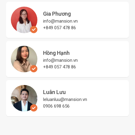
Gia Phương
info@mansion.vn
+849 057 478 86
Hồng Hạnh
info@mansion.vn
+849 057 478 86
Luân Lưu
leluanluu@mansion.vn
0906 698 656