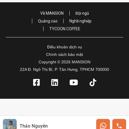
Về MANSION
Đội ngũ
Quảng cáo
Nghề nghiệp
TYCOON COFFEE
Điều khoản dịch vụ
Chính sách bảo mật
Copyright © 2026 MANSION
22A Đ. Ngô Thị Bì, P. Tân Hưng, TPHCM 700000
Thảo Nguyên