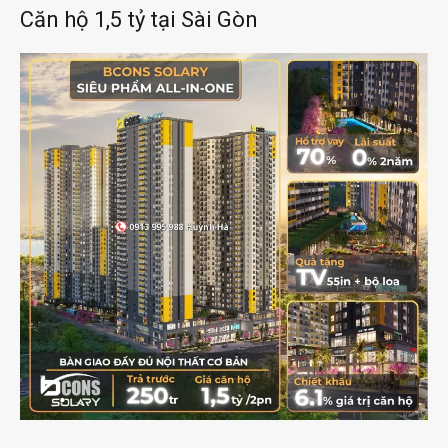
Căn hộ 1,5 tỷ tại Sài Gòn