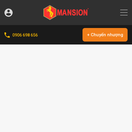
+ Chuyển nhượng
0906 698 656