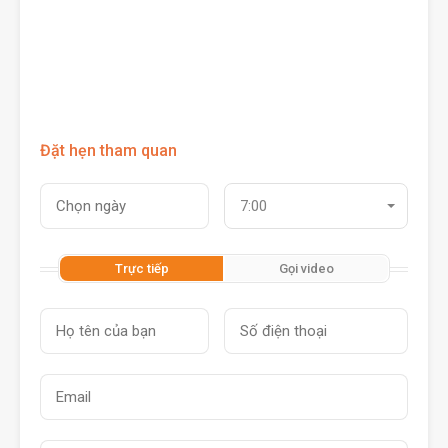
Đặt hẹn tham quan
7:00
Trực tiếp
Gọi video