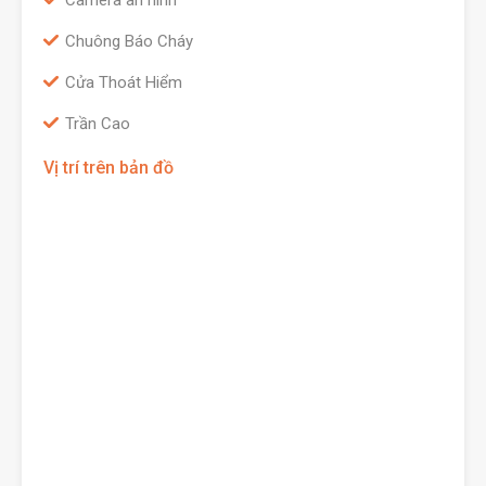
Camera an ninh
Chuông Báo Cháy
Cửa Thoát Hiểm
Trần Cao
Vị trí trên bản đồ