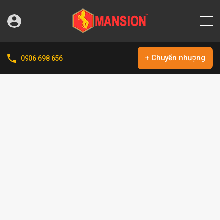
+ Chuyển nhượng
0906 698 656