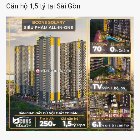
Căn hộ 1,5 tỷ tại Sài Gòn