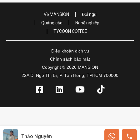
Về MANSION
Đội ngũ
Quảng cáo
Nghề nghiệp
TYCOON COFFEE
Điều khoản dịch vụ
Chính sách bảo mật
Copyright © 2026 MANSION
22A Đ. Ngô Thị Bì, P. Tân Hưng, TPHCM 700000
Thảo Nguyên