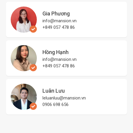
Gia Phương
info@mansion.vn
+849 057 478 86
Hồng Hạnh
info@mansion.vn
+849 057 478 86
Luân Lưu
leluanluu@mansion.vn
0906 698 656