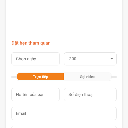
Đặt hẹn tham quan
7:00
Trực tiếp
Gọi video