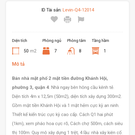
ID Tài sản:
Levin-Q4-12014
Diện tích
Phòng ngủ
Phòng tắm
Tầng hầm
50
m2
7
8
1
Mô tả
Bán nhà mặt phố 2 mặt tiền đường Khánh Hội,
phường 3, quận 4
. Nhà ngay bên hông cầu kênh tẻ.
Diện tích 4m x 12,5m (50m2), diện tích xây dựng 300m2.
Gồm mặt tiền Khánh Hội và 1 mặt hẻm cực kỳ an ninh.
Thiết kế kiến trúc cực kỳ cao cấp. Cách Q1 hai phút
(1km), xem pháo hoa cực rõ, Cách chợ 500m, cách siêu
thị 100m. Quy mô xây dựng 1 trệt, 4 lầu: nhà xây kiên cố.