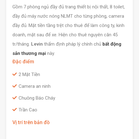
Gồm 7 phòng ngủ đầy đủ trang thiết bị nội thất, 8 toilet,
đầy đủ máy nước nóng NLMT cho từng phòng, camera
đầy đủ. Mặt tiền tầng trệt cho thuê để làm công ty, kinh
doanh, mặt sau để xe. Hiện cho thuê nguyên căn 45
tr/tháng.
Levin
thẩm định pháp lý chính chủ
bất động
sản thương mại
này.
Đặc điểm
2 Mặt Tiền
Camera an ninh
Chuông Báo Cháy
Trần Cao
Vị trí trên bản đồ