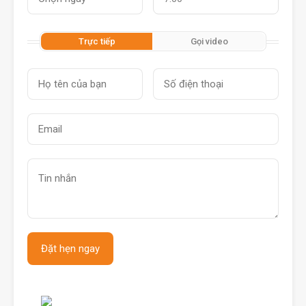
Trực tiếp
Gọi video