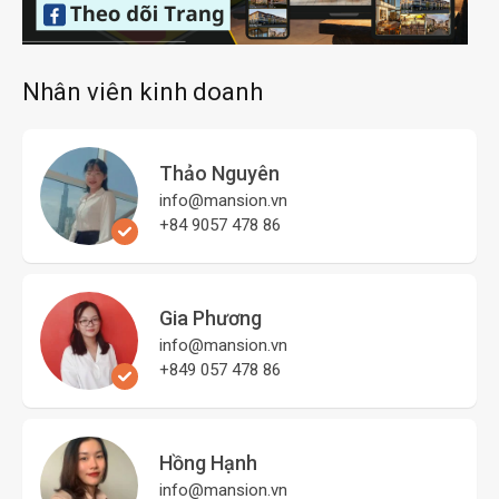
Nhân viên kinh doanh
Thảo Nguyên
info@mansion.vn
+84 9057 478 86
Gia Phương
info@mansion.vn
+849 057 478 86
Hồng Hạnh
info@mansion.vn