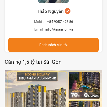
Thảo Nguyên
Mobile:
+84 9057 478 86
Email:
info@mansion.vn
Danh sách của tôi
Căn hộ 1,5 tỷ tại Sài Gòn