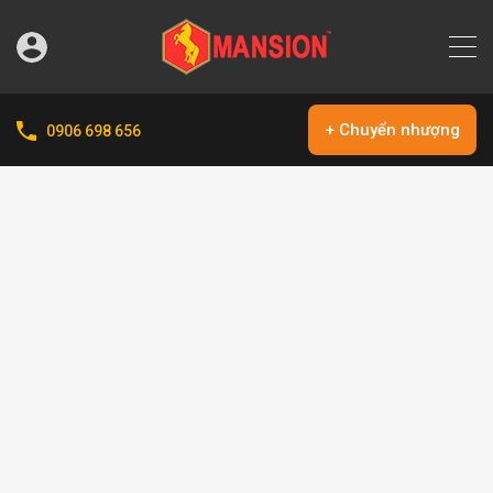
+ Chuyển nhượng
0906 698 656