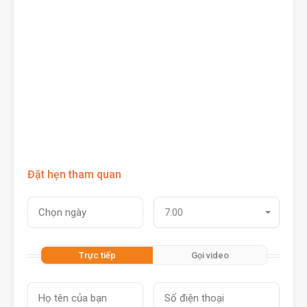
Đặt hẹn tham quan
7:00
Trực tiếp
Gọi video