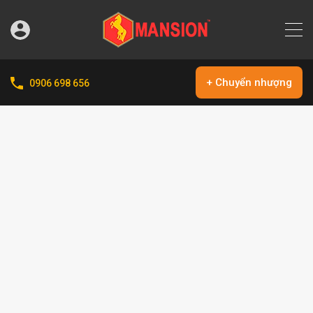
+ Chuyển nhượng
0906 698 656