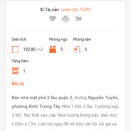
ID Tài sản:
Levin-Q2-15551
Diện tích
Phòng ngủ
Phòng tắm
102.85
m2
5
3
Tầng hầm
1
Mô tả
Bán nhà mặt phố 2 lầu quận 2
, đường
Nguyễn Tuyển,
phường Bình Trưng Tây.
Nhà 1 trệt ,2 lầu, 5 phòng ngủ,
3 WC. Nội thất cao cấp. Nhà hướng Đông bắc, diện tích
6.05m x 17m. Liên hệ ngay để sở hữu căn hộ với giá ưu