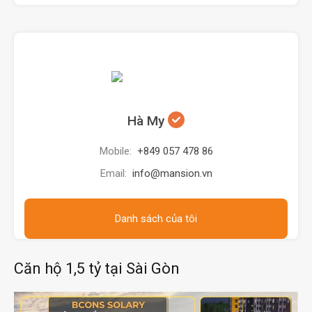
Hà My
Mobile:
+849 057 478 86
Email:
info@mansion.vn
Danh sách của tôi
Căn hộ 1,5 tỷ tại Sài Gòn