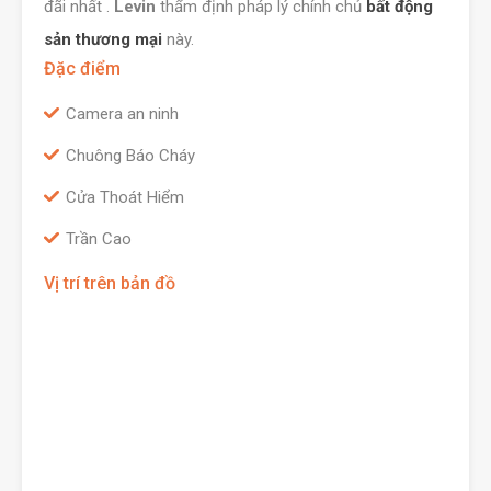
đãi nhất .
Levin
thẩm định pháp lý chính chủ
bất động
sản thương mại
này.
Đặc điểm
Camera an ninh
Chuông Báo Cháy
Cửa Thoát Hiểm
Trần Cao
Vị trí trên bản đồ