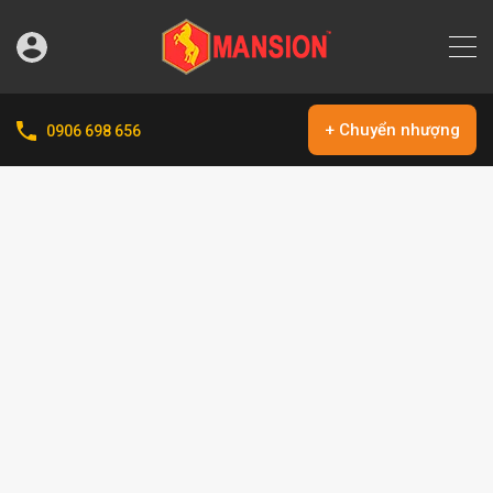
+ Chuyển nhượng
0906 698 656