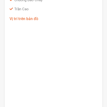
Chuông Báo Cháy
Trần Cao
Vị trí trên bản đồ