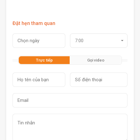
Đặt hẹn tham quan
7:00
Trực tiếp
Gọi video