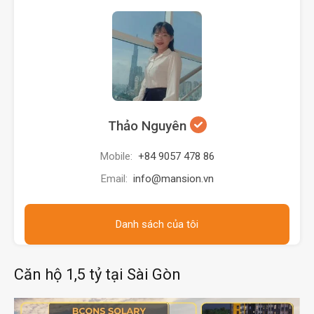
Thảo Nguyên
Mobile:
+84 9057 478 86
Email:
info@mansion.vn
Danh sách của tôi
Căn hộ 1,5 tỷ tại Sài Gòn