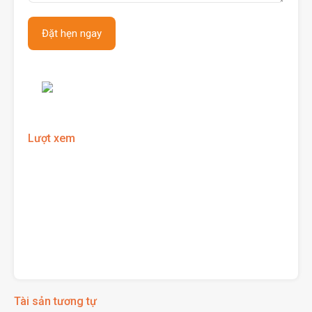
Lượt xem
Tài sản tương tự