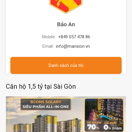
Bảo An
Mobile:
+849 057 478 86
Email:
info@mansion.vn
Danh sách của tôi
Căn hộ 1,5 tỷ tại Sài Gòn