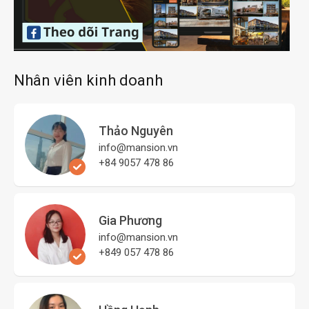
Nhân viên kinh doanh
Thảo Nguyên
info@mansion.vn
+84 9057 478 86
Gia Phương
info@mansion.vn
+849 057 478 86