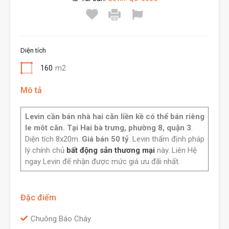
Diện tích
160
m2
Mô tả
Levin cần bán nhà hai căn liền kề có thể bán riêng
le môt căn. Tại Hai bà trưng, phường 8, quận 3
.
Diện tích 8x20m.
Giá bán 50 tỷ
. Levin thẩm định pháp
lý chính chủ
bất động sản thương mại
này. Liên Hệ
ngay Levin để nhận được mức giá ưu đãi nhất.
Đặc điểm
Chuông Báo Cháy