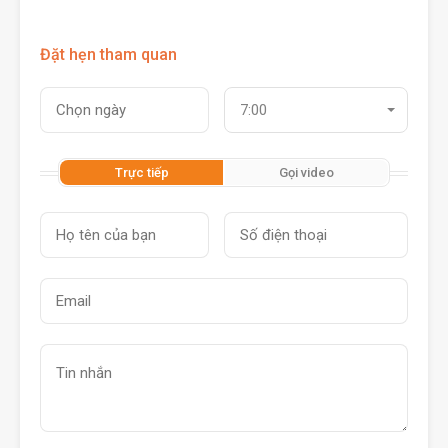
Đặt hẹn tham quan
7:00
Trực tiếp
Gọi video