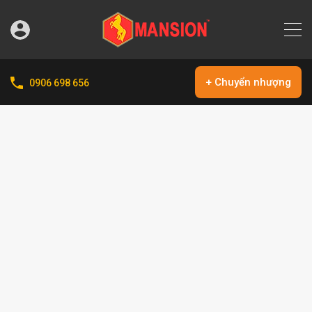
+ Chuyển nhượng
0906 698 656