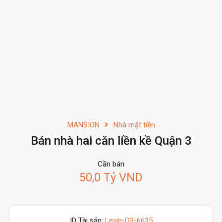
MANSION
Nhà mặt tiền
Bán nhà hai căn liền kề Quận 3
Cần bán
50,0 Tỷ VND
ID Tài sản:
Levin-Q3-6635