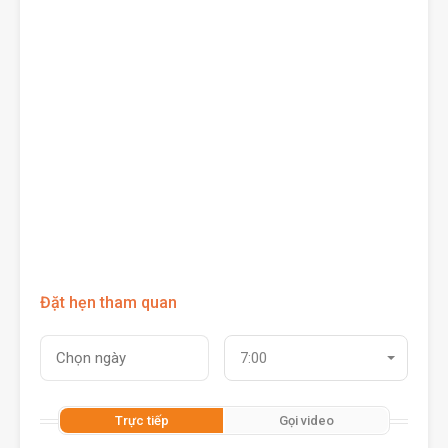
Đặt hẹn tham quan
7:00
Trực tiếp
Gọi video