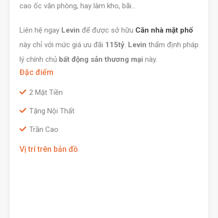
cao ốc văn phòng, hay làm kho, bãi…
Liên hệ ngay
Levin
để được sở hữu
Căn nhà mặt phố
này chỉ với mức giá ưu đãi
115tỷ
.
Levin
thẩm định pháp
lý chính chủ
bất động sản thương mại
này.
Đặc điểm
2 Mặt Tiền
Tặng Nội Thất
Trần Cao
Vị trí trên bản đồ