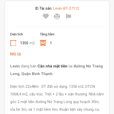
ID Tài sản:
Levin-BT-27112
Diện tích
Tầng hầm
1350
m2
1
Mô tả
Levin
đang bán
Căn nhà mặt tiền
tại
đường Nơ Trang
Long, Quận Bình Thạnh.
Diện tích 22x48m. DT đất sử dụng: 1350 m2, DTCN:
1068,4 m2, cấu trúc: Trệt + 2 lầu + sân thượng. Nhà nằm
góc 2 mặt tiền đường Nơ Trang Long quy hoạch 30m,
vỉa hè 3m, và 1 mặt hẻm 6m, thuận tiện xây chung cư,