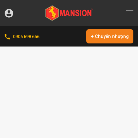
+ Chuyển nhượng
0906 698 656