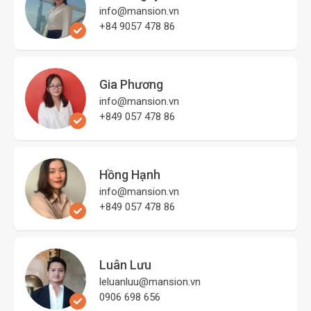
info@mansion.vn
+84 9057 478 86
Gia Phương
info@mansion.vn
+849 057 478 86
Hồng Hạnh
info@mansion.vn
+849 057 478 86
Luân Lưu
leluanluu@mansion.vn
0906 698 656