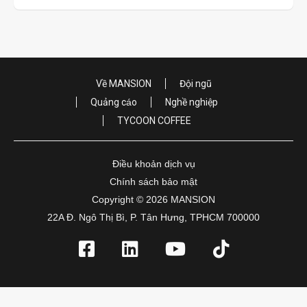
Về MANSION
Đội ngũ
Quảng cáo
Nghề nghiệp
TYCOON COFFEE
Điều khoản dịch vụ
Chính sách bảo mật
Copyright © 2026 MANSION
22A Đ. Ngô Thị Bì, P. Tân Hưng, TPHCM 700000