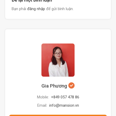
Bạn phải
đăng nhập
để gửi bình luận.
Gia Phương
Mobile:
+849 057 478 86
Email:
info@mansion.vn