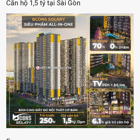
Căn hộ 1,5 tỷ tại Sài Gòn