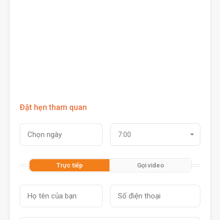
Đặt hẹn tham quan
7:00
Trực tiếp
Gọi video