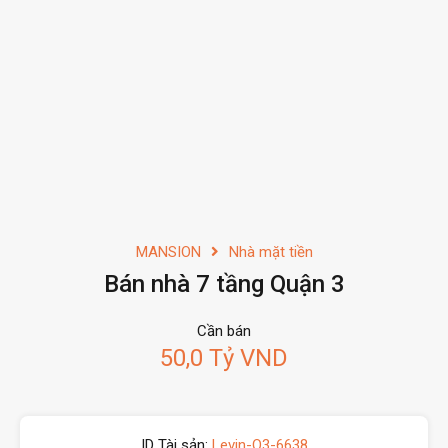
MANSION
Nhà mặt tiền
Bán nhà 7 tầng Quận 3
Cần bán
50,0 Tỷ VND
ID Tài sản:
Levin-Q3-6638