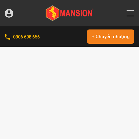
+ Chuyển nhượng
0906 698 656