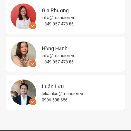
Gia Phương
info@mansion.vn
+849 057 478 86
Hồng Hạnh
info@mansion.vn
+849 057 478 86
Luân Lưu
leluanluu@mansion.vn
0906 698 656