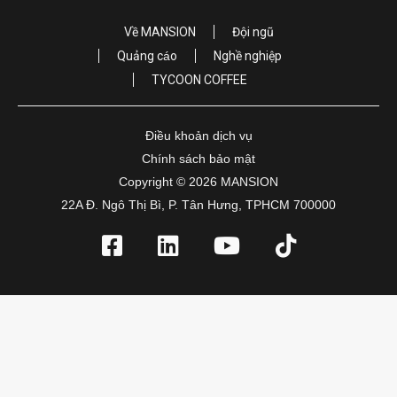
Về MANSION
Đội ngũ
Quảng cáo
Nghề nghiệp
TYCOON COFFEE
Điều khoản dịch vụ
Chính sách bảo mật
Copyright © 2026 MANSION
22A Đ. Ngô Thị Bì, P. Tân Hưng, TPHCM 700000