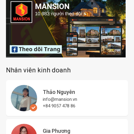
Nhân viên kinh doanh
Thảo Nguyên
info@mansion.vn
+84 9057 478 86
Gia Phương