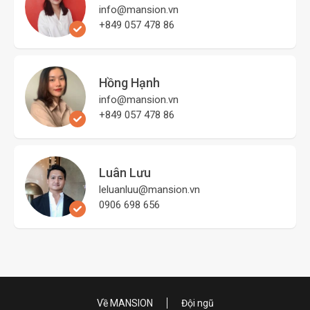
info@mansion.vn
+849 057 478 86
Hồng Hạnh
info@mansion.vn
+849 057 478 86
Luân Lưu
leluanluu@mansion.vn
0906 698 656
Về MANSION
Đội ngũ