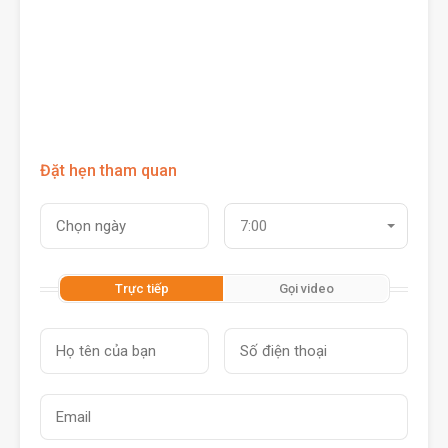
Đặt hẹn tham quan
7:00
Trực tiếp
Gọi video