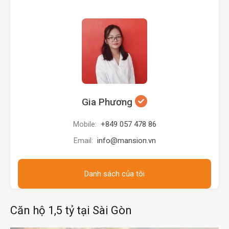
Gia Phương
Mobile:
+849 057 478 86
Email:
info@mansion.vn
Danh sách của tôi
Căn hộ 1,5 tỷ tại Sài Gòn