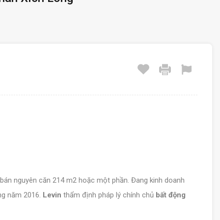
bán nguyên căn 214 m2 hoặc một phần. Đang kinh doanh
ựng năm 2016.
Levin
thẩm định pháp lý chính chủ
bất động