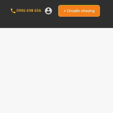
0906 698 656
+ Chuyển nhượng