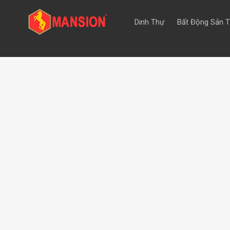
Dinh Thự
Bất Động Sản 