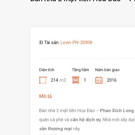
ID Tài sản:
Levin-PN-20908
Diện tích
Tầng hầm
Năm bàn giao
214
m2
1
2016
Mô tả
Bán nhà 2 mặt tiền Hoa Đào –
Phan Xích Long
quán cà phê và
căn hộ dịch vụ
. Nhà mới xây d
sản thương mại
này.