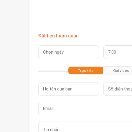
Đặt hẹn tham quan
7:00
Trực tiếp
Gọi video