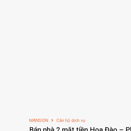
MANSION
Căn hộ dịch vụ
Bán nhà 2 mặt tiền Hoa Đào – P