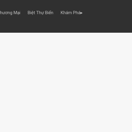
Thương Mại
Biệt Thự Biển
Khám Phá▸