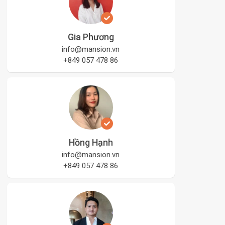
Gia Phương
info@mansion.vn
+849 057 478 86
Hồng Hạnh
info@mansion.vn
+849 057 478 86