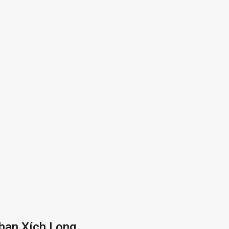
han Xích Long