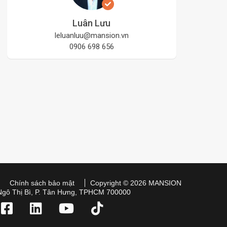
Luân Lưu
leluanluu@mansion.vn
0906 698 656
Chính sách bảo mật
Copyright © 2026 MANSION
Ngô Thị Bì, P. Tân Hưng, TPHCM 700000