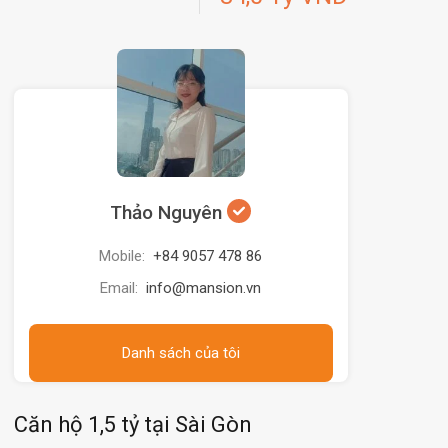
Thảo Nguyên
Mobile:
+84 9057 478 86
Email:
info@mansion.vn
Danh sách của tôi
Căn hộ 1,5 tỷ tại Sài Gòn