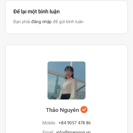
Để lại một bình luận
Bạn phải
đăng nhập
để gửi bình luận.
Thảo Nguyên
Mobile:
+84 9057 478 86
Email:
info@mansion.vn