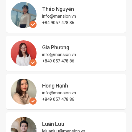
Thảo Nguyên
info@mansion.vn
+84 9057 478 86
Gia Phương
info@mansion.vn
+849 057 478 86
Hồng Hạnh
info@mansion.vn
+849 057 478 86
Luân Lưu
leluanluu@mansion.vn