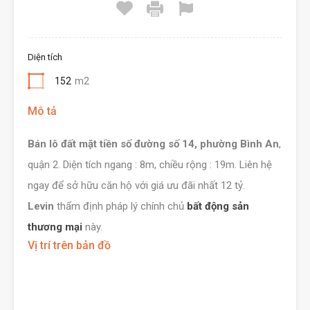
Diện tích
152
m2
Mô tả
Bán lô đất mặt tiền số đường số 14, phường Bình An
,
quận 2. Diện tích ngang : 8m, chiều rộng : 19m. Liên hệ
ngay để sở hữu căn hộ với giá ưu đãi nhất 12 tỷ.
Levin
thẩm định pháp lý chính chủ
bất động sản
thương mại
này.
Vị trí trên bản đồ