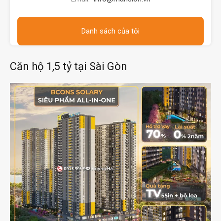
Danh sách của tôi
Căn hộ 1,5 tỷ tại Sài Gòn