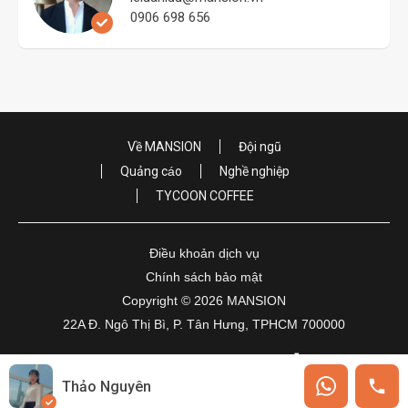
0906 698 656
Về MANSION
Đội ngũ
Quảng cáo
Nghề nghiệp
TYCOON COFFEE
Điều khoản dịch vụ
Chính sách bảo mật
Copyright © 2026 MANSION
22A Đ. Ngô Thị Bì, P. Tân Hưng, TPHCM 700000
Thảo Nguyên