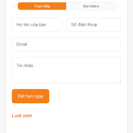
Trực tiếp
Gọi video
Lượt xem