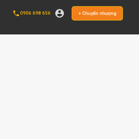
0906 698 656
+ Chuyển nhượng