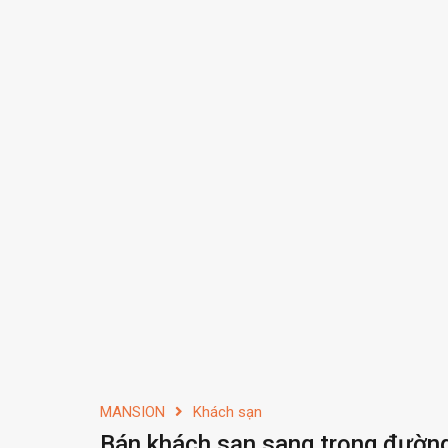
MANSION
Khách sạn
Bán khách sạn sang trọng đườn