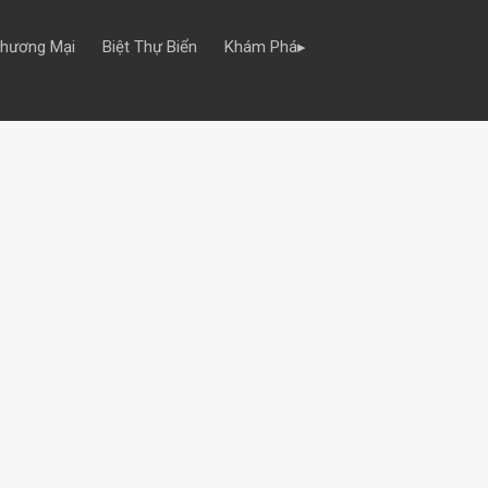
Thương Mại
Biệt Thự Biển
Khám Phá▸