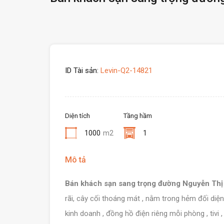
ID Tài sản:
Levin-Q2-14821
Diện tích
Tầng hầm
1000
m2
1
Mô tả
Bán khách sạn sang trọng đường Nguyễn Thị
rãi, cây cối thoáng mát , nằm trong hẻm đối diện
kinh doanh , đồng hồ điện riêng mỗi phòng , tivi 