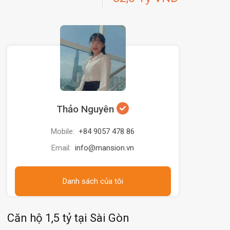
Thảo Nguyên
Mobile:
+84 9057 478 86
Email:
info@mansion.vn
Danh sách của tôi
Căn hộ 1,5 tỷ tại Sài Gòn