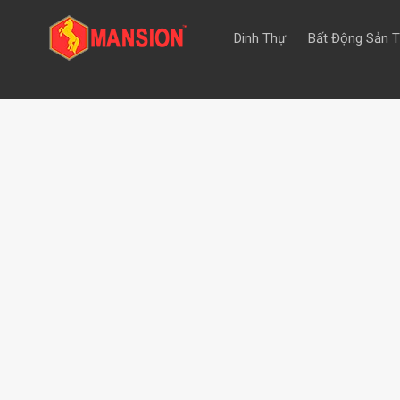
Dinh Thự
Bất Động Sản 