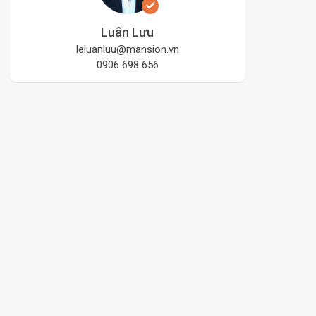
Luân Lưu
leluanluu@mansion.vn
0906 698 656