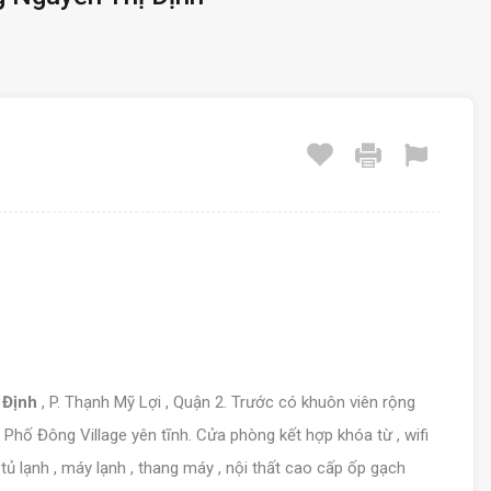
 Định
, P. Thạnh Mỹ Lợi , Quận 2. Trước có khuôn viên rộng
 Phố Đông Village yên tĩnh. Cửa phòng kết hợp khóa từ , wifi
, tủ lạnh , máy lạnh , thang máy , nội thất cao cấp ốp gạch