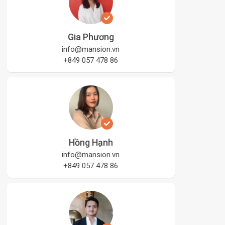
Gia Phương
info@mansion.vn
+849 057 478 86
Hồng Hạnh
info@mansion.vn
+849 057 478 86