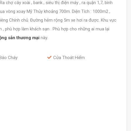
chợ cây xoài , bank , siêu thị điện máy , ra quận 1,7, bình
qua vòng xoay Mỹ Thủy khoảng 700m. Diện Tích : 1000m2 ,
riêng Chính chủ. Đường hẻm rộng 5m xe hơi ra được. Khu vực
h , phù hợp làm khách sạn . Phù hợp cho những ai mua lại
ộng sản thương mại
này.
Báo Cháy
Cửa Thoát Hiểm