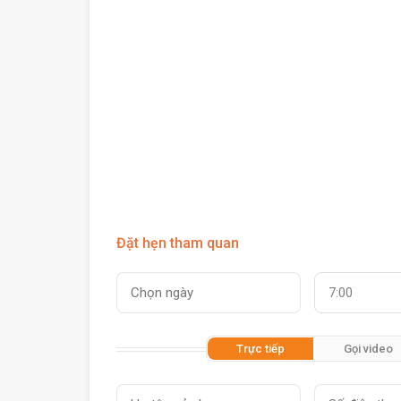
Đặt hẹn tham quan
7:00
Trực tiếp
Gọi video