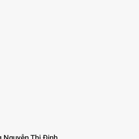
g Nguyễn Thị Định