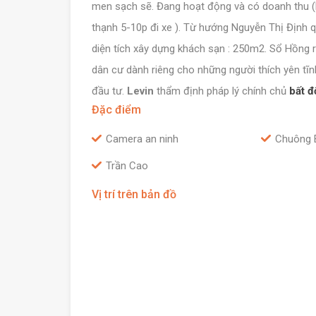
men sạch sẽ. Đang hoạt động và có doanh thu (Ra 
thạnh 5-10p đi xe ). Từ hướng Nguyễn Thị Định 
diện tích xây dựng khách sạn : 250m2. Sổ Hồng 
dân cư dành riêng cho những người thích yên tĩn
đầu tư.
Levin
thẩm định pháp lý chính chủ
bất đ
Đặc điểm
Camera an ninh
Chuông 
Trần Cao
Vị trí trên bản đồ