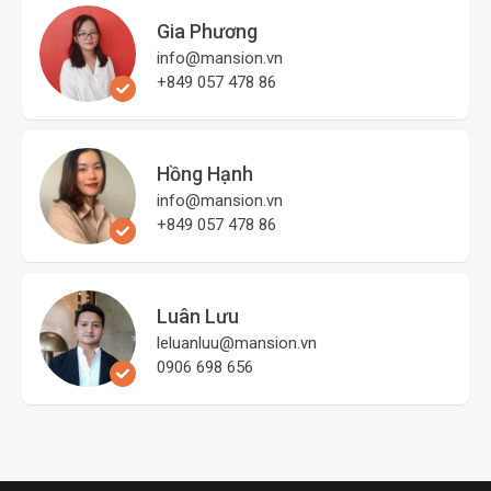
Gia Phương
info@mansion.vn
+849 057 478 86
Hồng Hạnh
info@mansion.vn
+849 057 478 86
Luân Lưu
leluanluu@mansion.vn
0906 698 656