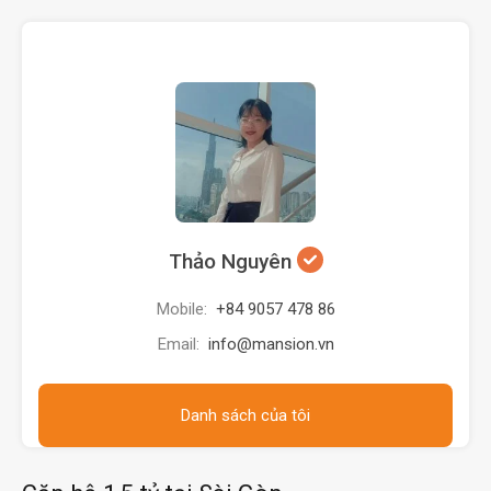
Thảo Nguyên
Mobile:
+84 9057 478 86
Email:
info@mansion.vn
Danh sách của tôi