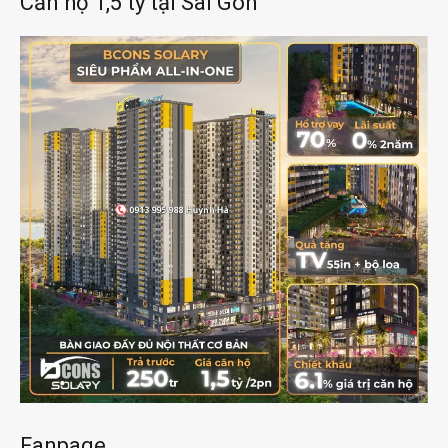
Căn hộ 1,5 tỷ tại Sài Gòn
Fanpage