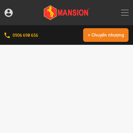
+ Chuyển nhượng
0906 698 656