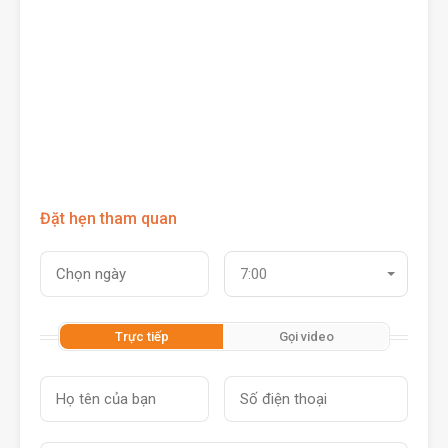
Đặt hẹn tham quan
7:00
Trực tiếp
Gọi video