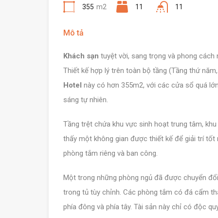
355
m2
11
11
Mô tả
Khách sạn
tuyệt vời, sang trọng và phong các
Thiết kế hợp lý trên toàn bộ tầng (Tầng thứ năm
Hotel
này có hơn 355m2, với các cửa sổ quá lớn
sáng tự nhiên.
Tầng trệt chứa khu vực sinh hoạt trung tâm, khu
thấy một không gian được thiết kế để giải trí tố
phòng tắm riêng và ban công.
Một trong những phòng ngủ đã được chuyển đổi
trong tủ tùy chỉnh. Các phòng tắm có đá cẩm th
phía đông và phía tây. Tài sản này chỉ có độc qu