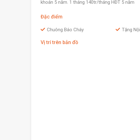
khoán 5 năm. 1 tháng 140tr/tháng HĐT 5 năm
Đặc điểm
Chuông Báo Cháy
Tặng Nội
Vị trí trên bản đồ