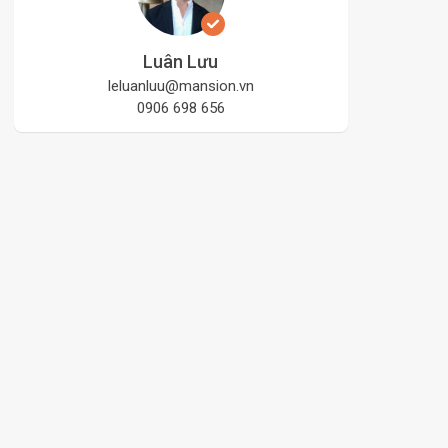
Luân Lưu
leluanluu@mansion.vn
0906 698 656