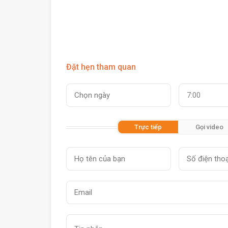
Đặt hẹn tham quan
7:00
Trực tiếp
Gọi video