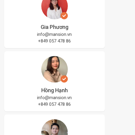
Gia Phương
info@mansion.vn
+849 057 478 86
Hồng Hạnh
info@mansion.vn
+849 057 478 86