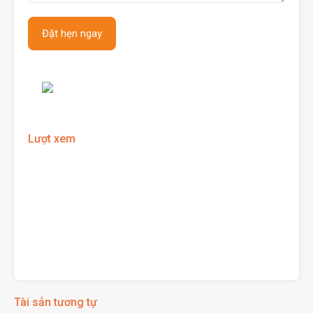
Lượt xem
Tài sản tương tự