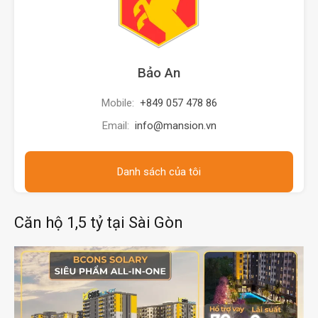
Bảo An
Mobile:
+849 057 478 86
Email:
info@mansion.vn
Danh sách của tôi
Căn hộ 1,5 tỷ tại Sài Gòn