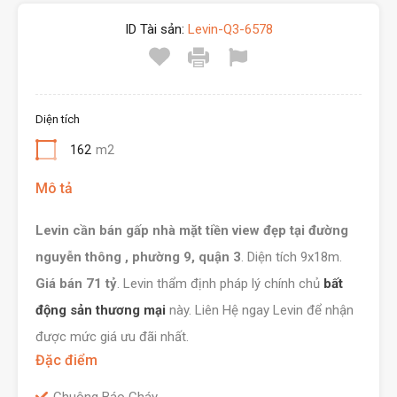
ID Tài sản:
Levin-Q3-6578
Diện tích
162
m2
Mô tả
Levin cần bán gấp nhà mặt tiền view đẹp tại đường
nguyễn thông , phường 9, quận 3
. Diện tích 9x18m.
Giá bán 71 tỷ
. Levin thẩm định pháp lý chính chủ
bất
động sản thương mại
này. Liên Hệ ngay Levin để nhận
được mức giá ưu đãi nhất.
Đặc điểm