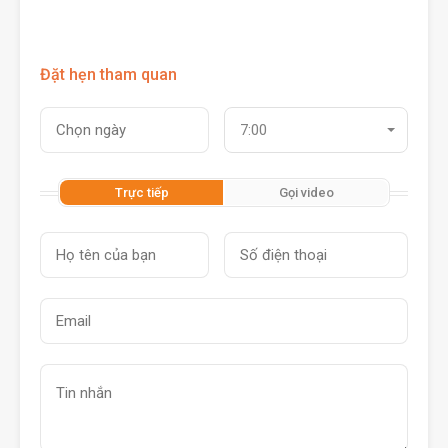
Đặt hẹn tham quan
7:00
Trực tiếp
Gọi video