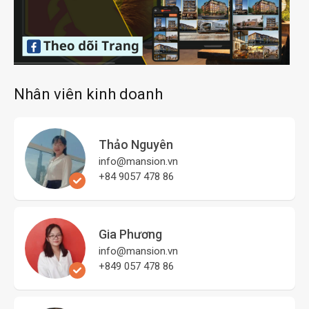
Nhân viên kinh doanh
Thảo Nguyên
info@mansion.vn
+84 9057 478 86
Gia Phương
info@mansion.vn
+849 057 478 86