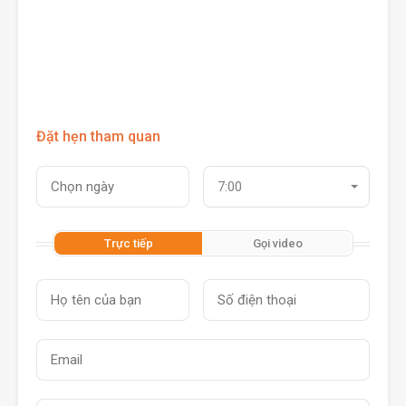
Đặt hẹn tham quan
7:00
Trực tiếp
Gọi video