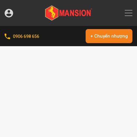
+ Chuyển nhượng
0906 698 656