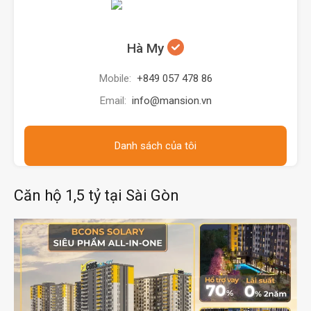
Hà My
Mobile:
+849 057 478 86
Email:
info@mansion.vn
Danh sách của tôi
Căn hộ 1,5 tỷ tại Sài Gòn