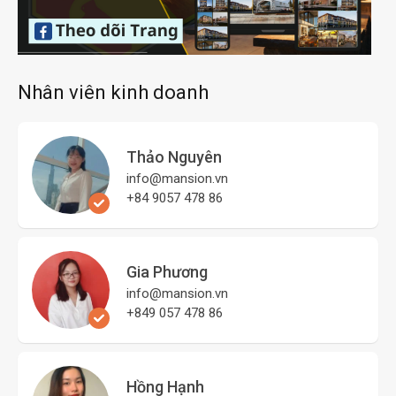
Nhân viên kinh doanh
Thảo Nguyên
info@mansion.vn
+84 9057 478 86
Gia Phương
info@mansion.vn
+849 057 478 86
Hồng Hạnh