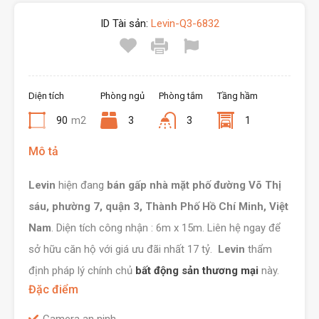
ID Tài sản:
Levin-Q3-6832
Diện tích
Phòng ngủ
Phòng tắm
Tầng hầm
90
m2
3
3
1
Mô tả
Levin
hiện đang
bán gấp nhà mặt phố đường Võ Thị
sáu, phường 7, quận 3, Thành Phố Hồ Chí Minh, Việt
Nam
. Diện tích công nhận : 6m x 15m. Liên hệ ngay để
sở hữu căn hộ với giá ưu đãi nhất 17 tỷ.
Levin
thẩm
định pháp lý chính chủ
bất động sản thương mại
này.
Đặc điểm