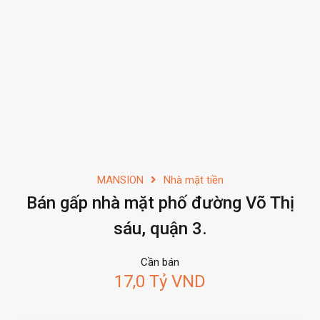
MANSION
Nhà mặt tiền
Bán gấp nhà mặt phố đường Võ Thị
sáu, quận 3.
Cần bán
17,0 Tỷ VND