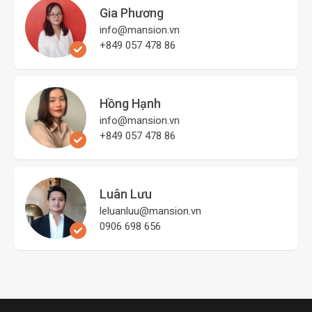
Gia Phương
info@mansion.vn
+849 057 478 86
Hồng Hạnh
info@mansion.vn
+849 057 478 86
Luân Lưu
leluanluu@mansion.vn
0906 698 656