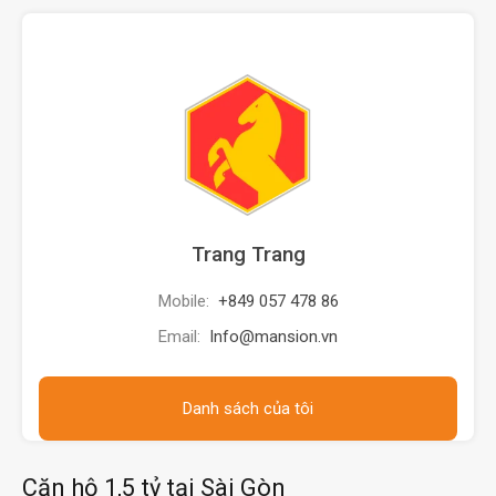
Trang Trang
Mobile:
+849 057 478 86
Email:
Info@mansion.vn
Danh sách của tôi
Căn hộ 1,5 tỷ tại Sài Gòn