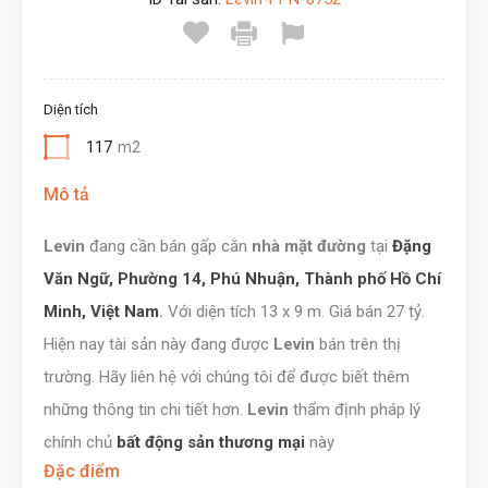
Diện tích
117
m2
Mô tả
Levin
đang cần bán gấp căn
nhà mặt đường
tại
Đặng
Văn Ngữ, Phường 14, Phú Nhuận, Thành phố Hồ Chí
Minh, Việt Nam
.
Với diện tích 13 x 9 m. Giá bán 27 tỷ.
Hiện nay tài sản này đang được
Levin
bán trên thị
trường. Hãy liên hệ với chúng tôi để được biết thêm
những thông tin chi tiết hơn.
Levin
thẩm định pháp lý
chính chủ
bất động sản thương mại
này
Đặc điểm