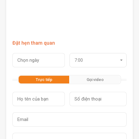
Đặt hẹn tham quan
7:00
Trực tiếp
Gọi video