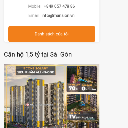
Mobile:
+849 057 478 86
Email:
info@mansion.vn
Danh sách của tôi
Căn hộ 1,5 tỷ tại Sài Gòn