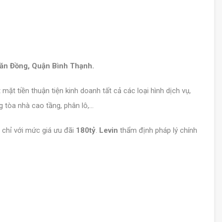
n Đồng, Quận Bình Thạnh.
mặt tiền thuận tiện kinh doanh tất cả các loại hình dịch vụ,
g tòa nhà cao tầng, phân lô,…
 chỉ với mức giá ưu đãi
180tỷ
.
Levin
thẩm định pháp lý chính