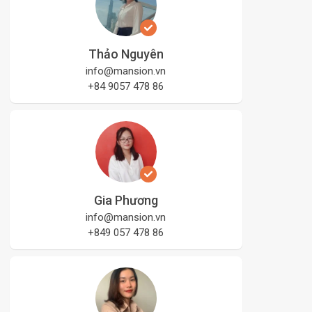
Thảo Nguyên
info@mansion.vn
+84 9057 478 86
Gia Phương
info@mansion.vn
+849 057 478 86