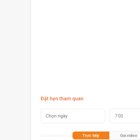
Đặt hẹn tham quan
7:00
Trực tiếp
Gọi video