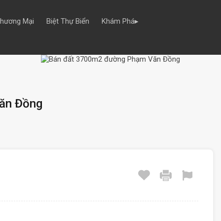
Thương Mại
Biệt Thự Biển
Khám Phá▸
ăn Đồng