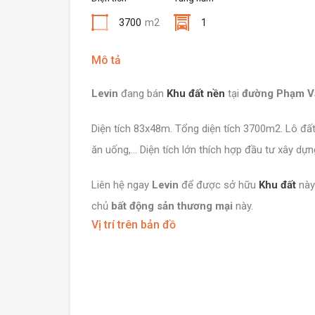
3700
m2
1
Mô tả
Levin
đang bán
Khu đất nền
tại
đường Phạm Vă
Diện tích 83x48m. Tổng diện tích 3700m2. Lô đất 
ăn uống,… Diện tích lớn thích hợp đầu tư xây dựn
Liên hệ ngay
Levin
để được sở hữu
Khu đất
này
chủ
bất động sản thương mại
này.
Vị trí trên bản đồ