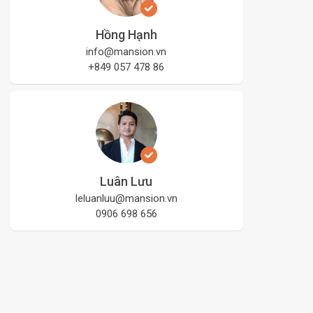
Hồng Hạnh
info@mansion.vn
+849 057 478 86
Luân Lưu
leluanluu@mansion.vn
0906 698 656