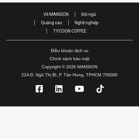
Về MANSION
Đội ngũ
Quảng cáo
Nghề nghiệp
TYCOON COFFEE
Điều khoản dịch vụ
Chính sách bảo mật
Copyright © 2026 MANSION
22A Đ. Ngô Thị Bì, P. Tân Hưng, TPHCM 700000