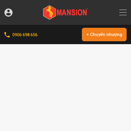
+ Chuyển nhượng
0906 698 656