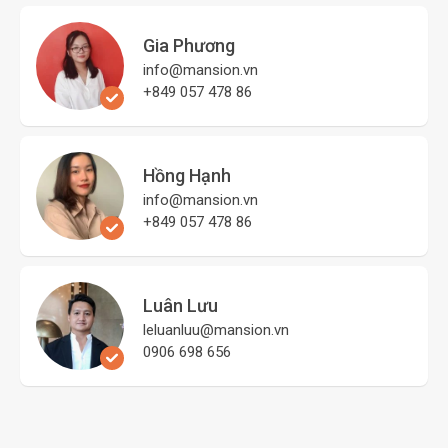
Gia Phương
info@mansion.vn
+849 057 478 86
Hồng Hạnh
info@mansion.vn
+849 057 478 86
Luân Lưu
leluanluu@mansion.vn
0906 698 656