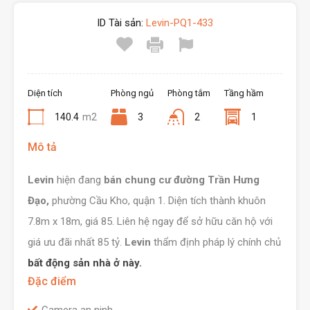
ID Tài sản:
Levin-PQ1-433
Diện tích
Phòng ngủ
Phòng tắm
Tầng hầm
140.4
m2
3
2
1
Mô tả
Levin
hiện đang
bán chung cư đường Trần Hưng
Đạo,
phường Cầu Kho, quận 1. Diện tích thành khuôn
7.8m x 18m, giá 85. Liên hệ ngay để sở hữu căn hộ với
giá ưu đãi nhất 85 tỷ.
Levin
thẩm định pháp lý chính chủ
bất động sản nhà ở này.
Đặc điểm