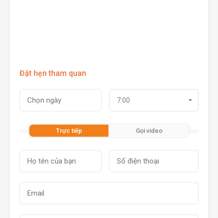
Đặt hẹn tham quan
7:00
Trực tiếp
Gọi video