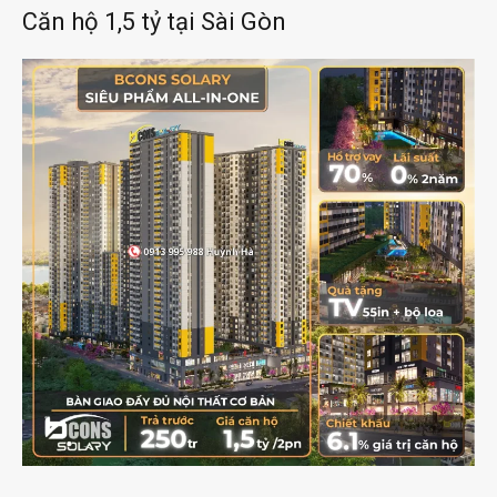
Căn hộ 1,5 tỷ tại Sài Gòn