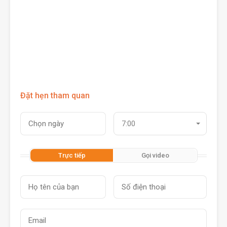
Đặt hẹn tham quan
7:00
Trực tiếp
Gọi video