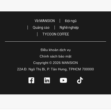
Về MANSION
Đội ngũ
Quảng cáo
Nghề nghiệp
TYCOON COFFEE
Điều khoản dịch vụ
Chính sách bảo mật
Copyright © 2026 MANSION
22A Đ. Ngô Thị Bì, P. Tân Hưng, TPHCM 700000