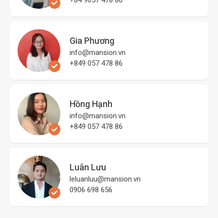
Gia Phương
info@mansion.vn
+849 057 478 86
Hồng Hạnh
info@mansion.vn
+849 057 478 86
Luân Lưu
leluanluu@mansion.vn
0906 698 656