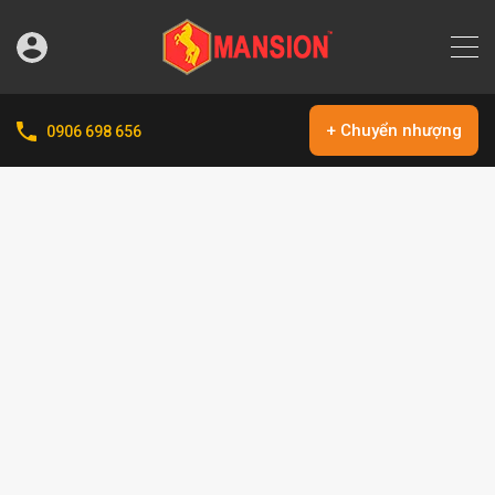
+ Chuyển nhượng
0906 698 656