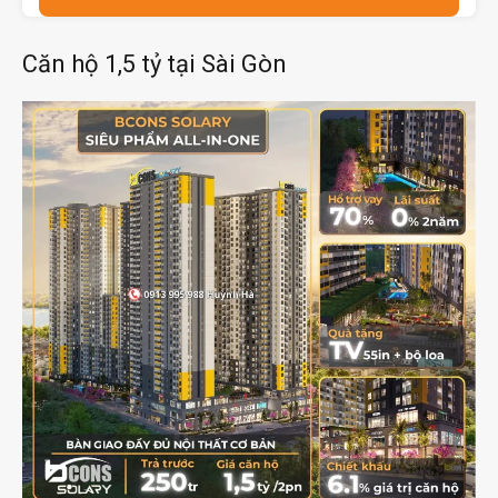
Căn hộ 1,5 tỷ tại Sài Gòn