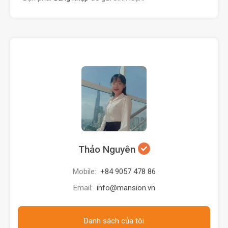
Thảo Nguyên
Mobile:
+84 9057 478 86
Email:
info@mansion.vn
Danh sách của tôi