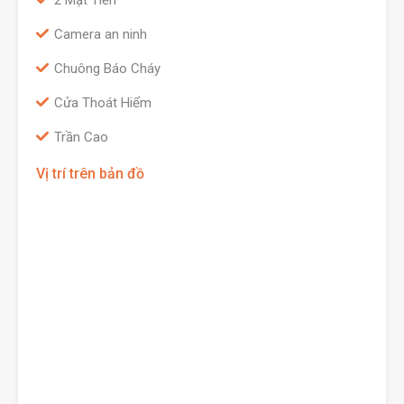
2 Mặt Tiền
Camera an ninh
Chuông Báo Cháy
Cửa Thoát Hiểm
Trần Cao
Vị trí trên bản đồ