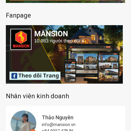
Fanpage
Nhân viên kinh doanh
Thảo Nguyên
info@mansion.vn
+84 9057 478 86