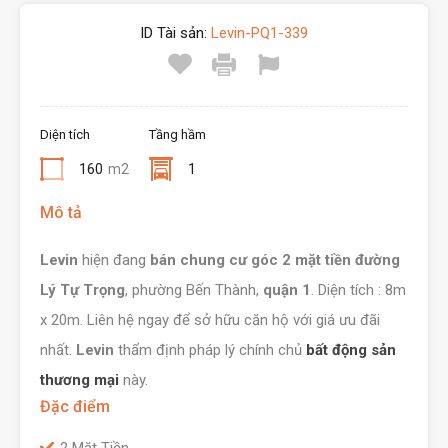
ID Tài sản:
Levin-PQ1-339
Diện tích
Tầng hầm
160
m2
1
Mô tả
Levin
hiện đang
bán chung cư góc 2 mặt tiền đường
Lý Tự Trọng
, phường Bến Thành,
quận 1
. Diện tích : 8m
x 20m. Liên hệ ngay để sở hữu căn hộ với giá ưu đãi
nhất.
Levin
thẩm định pháp lý chính chủ
bất động sản
thương mại
này.
Đặc điểm