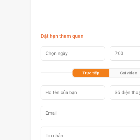
Đặt hẹn tham quan
7:00
Trực tiếp
Gọi video