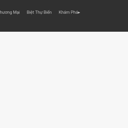
Thương Mại
Biệt Thự Biển
Khám Phá▸