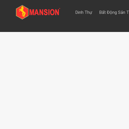
Dinh Thự
Bất Động Sản 