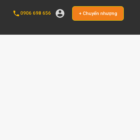
0906 698 656
+ Chuyển nhượng