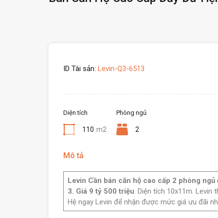
ID Tài sản:
Levin-Q3-6513
Diện tích
Phòng ngủ
110
m2
2
Mô tả
Levin Cần bán căn hộ cao cấp 2 phòng ngủ đ
3.
Giá 9 tỷ 500 triệu
. Diện tích 10x11m. Levin
Hệ ngay Levin để nhận được mức giá ưu đãi nh