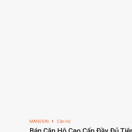
MANSION
Căn hộ
Bán Căn Hộ Cao Cấp Đầy Đủ Tiệ