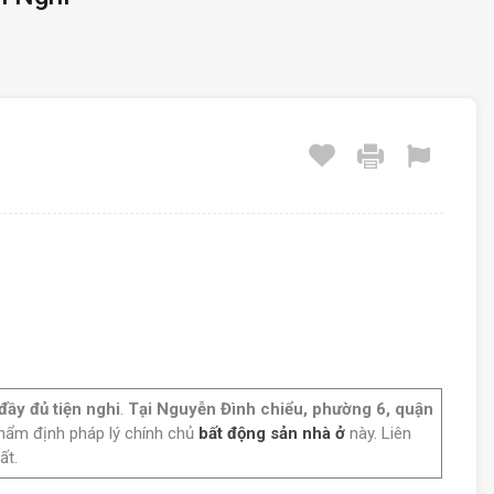
ầy đủ tiện nghi
.
Tại Nguyễn Đình chiểu, phường 6, quận
 thẩm định pháp lý chính chủ
bất động sản nhà ở
này. Liên
ất.