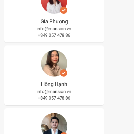
Gia Phương
info@mansion.vn
+849 057 478 86
Hồng Hạnh
info@mansion.vn
+849 057 478 86