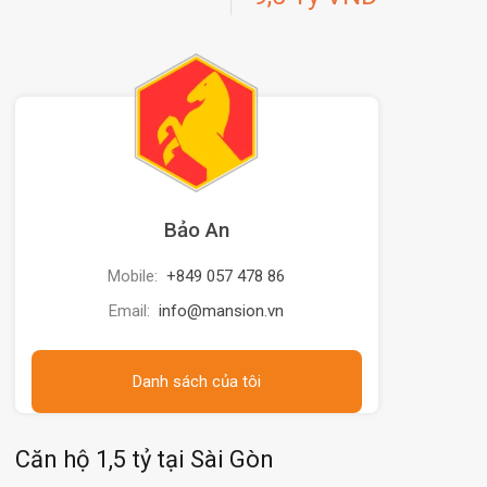
Bảo An
Mobile:
+849 057 478 86
Email:
info@mansion.vn
Danh sách của tôi
Căn hộ 1,5 tỷ tại Sài Gòn