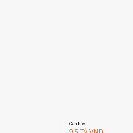
Cần bán
9,5 Tỷ VND