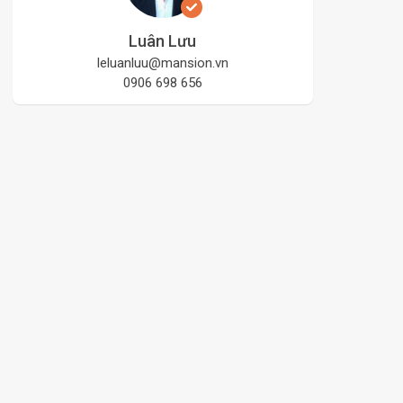
Luân Lưu
leluanluu@mansion.vn
0906 698 656