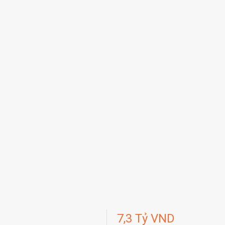
7,3 Tỷ VND