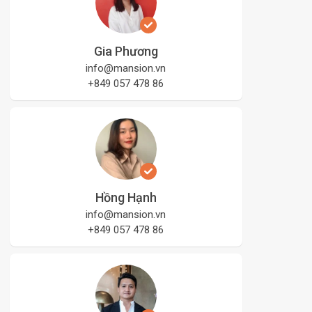
Gia Phương
info@mansion.vn
+849 057 478 86
Hồng Hạnh
info@mansion.vn
+849 057 478 86