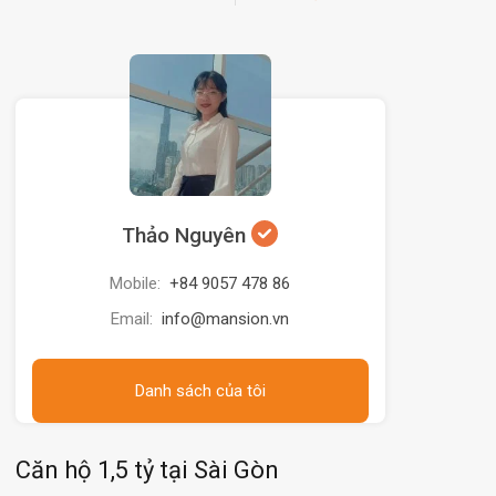
Thảo Nguyên
Mobile:
+84 9057 478 86
Email:
info@mansion.vn
Danh sách của tôi
Căn hộ 1,5 tỷ tại Sài Gòn