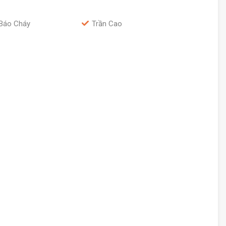
Báo Cháy
Trần Cao