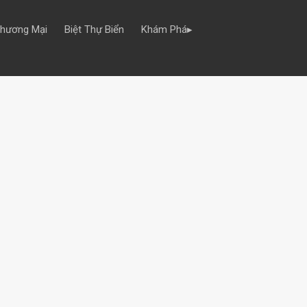
Thương Mại
Biệt Thự Biển
Khám Phá▸