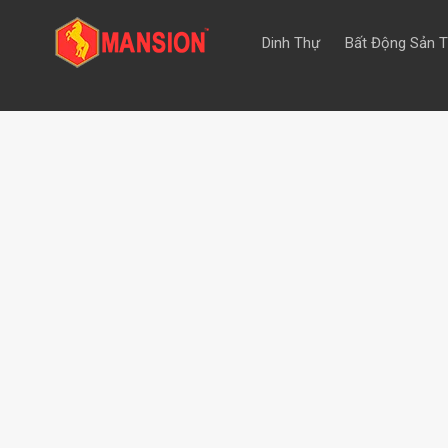
Dinh Thự
Bất Động Sản 