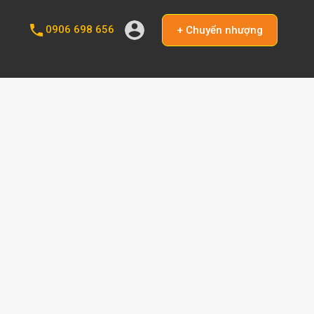
0906 698 656
+ Chuyển nhượng