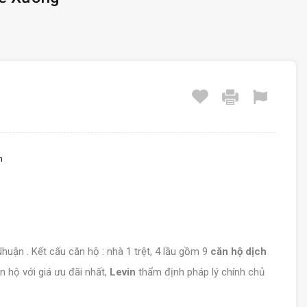
m
huận . Kết cấu căn hộ : nhà 1 trệt, 4 lầu gồm 9
căn hộ dịch
 hộ với giá ưu đãi nhất,
Levin
thẩm định pháp lý chính chủ