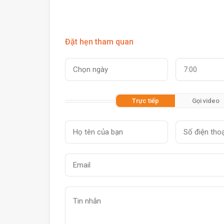
Đặt hẹn tham quan
7:00
Trực tiếp
Gọi video