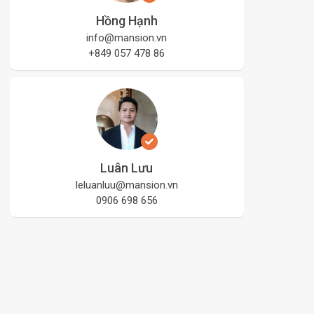
Hồng Hạnh
info@mansion.vn
+849 057 478 86
Luân Lưu
leluanluu@mansion.vn
0906 698 656