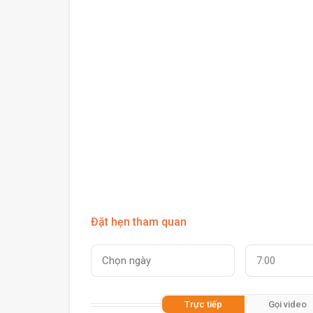
Đặt hẹn tham quan
7:00
Trực tiếp
Gọi video