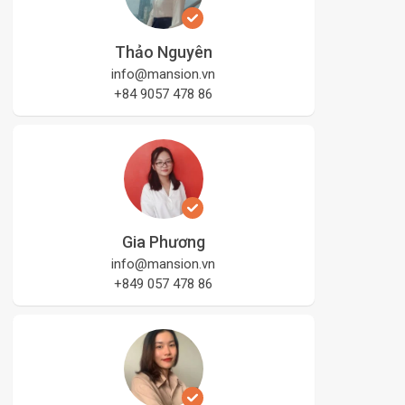
Thảo Nguyên
info@mansion.vn
+84 9057 478 86
Gia Phương
info@mansion.vn
+849 057 478 86