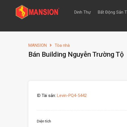
Dinh Thự
Bất Động Sản 
MANSION
Tòa nhà
Bán Building Nguyễn Trường Tộ
ID Tài sản:
Levin-PQ4-5442
Diện tích