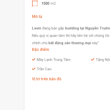
1500
m2
Mô tả
Levin
đang bán gấp
building tại Nguyễn Trườn
Nếu quý vị quan tâm thì hãy liên hệ với chúng tôi
chính chủ
bất động sản thương mại
này.”
Đặc điểm
Máy Lạnh Trung Tâm
Tặng Nội
Trần Cao
Vị trí trên bản đồ