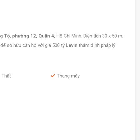
g Tộ, phường 12, Quận 4,
Hồ Chí Minh. Diện tích 30 x 50 m.
 để sở hữu căn hộ với giá 500 tỷ.
Levin
thẩm định pháp lý
 Thất
Thang máy