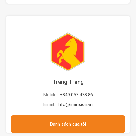
Trang Trang
Mobile:
+849 057 478 86
Email:
Info@mansion.vn
Danh sách của tôi