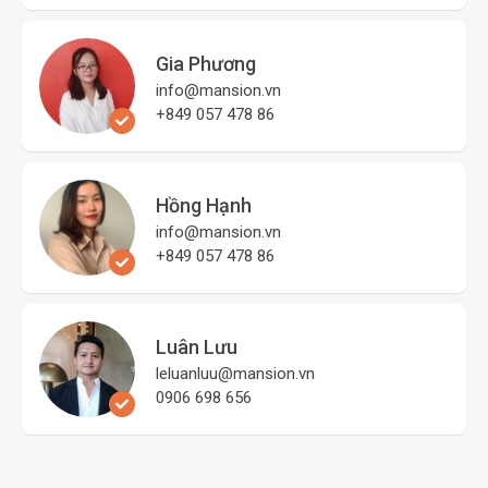
Gia Phương
info@mansion.vn
+849 057 478 86
Hồng Hạnh
info@mansion.vn
+849 057 478 86
Luân Lưu
leluanluu@mansion.vn
0906 698 656