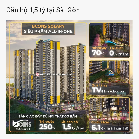
Căn hộ 1,5 tỷ tại Sài Gòn