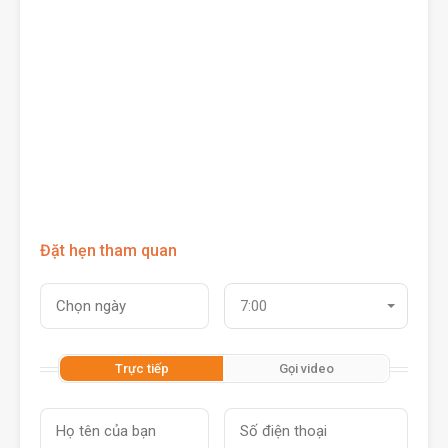
Đặt hẹn tham quan
7:00
Trực tiếp
Gọi video