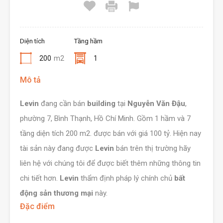
Diện tích
Tầng hầm
200
m2
1
Mô tả
Levin
đang cần bán
building
tại
Nguyễn Văn Đậu
,
phường 7, Bình Thạnh, Hồ Chí Minh. Gồm 1 hầm và 7
tầng diện tích 200 m2. được bán với giá 100 tỷ. Hiện nay
tài sản này đang được
Levin
bán trên thị trường hãy
liên hệ với chúng tôi để được biết thêm những thông tin
chi tiết hơn.
Levin
thẩm định pháp lý chính chủ
bất
động sản thương mại
này.
Đặc điểm