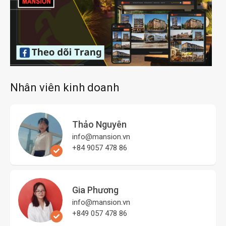
Nhân viên kinh doanh
Thảo Nguyên
info@mansion.vn
+84 9057 478 86
Gia Phương
info@mansion.vn
+849 057 478 86