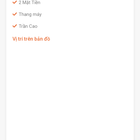
2 Mặt Tiền
Thang máy
Trần Cao
Vị trí trên bản đồ