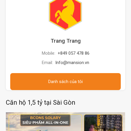
Trang Trang
Mobile:
+849 057 478 86
Email:
Info@mansion.vn
Danh sách của tôi
Căn hộ 1,5 tỷ tại Sài Gòn