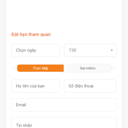
Đặt hẹn tham quan
7:00
Trực tiếp
Gọi video