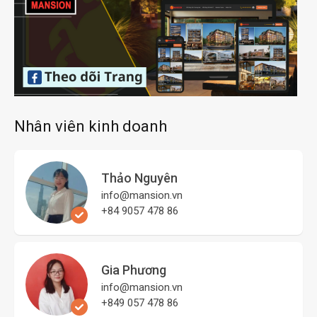
Nhân viên kinh doanh
Thảo Nguyên
info@mansion.vn
+84 9057 478 86
Gia Phương
info@mansion.vn
+849 057 478 86