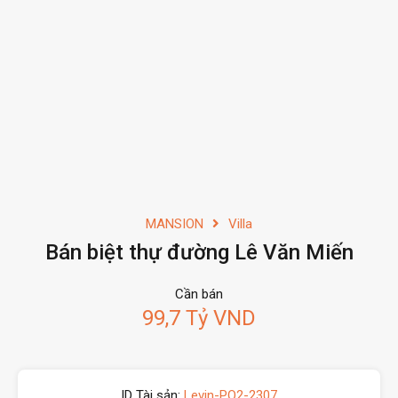
MANSION
Villa
Bán biệt thự đường Lê Văn Miến
Cần bán
99,7 Tỷ VND
ID Tài sản:
Levin-PQ2-2307