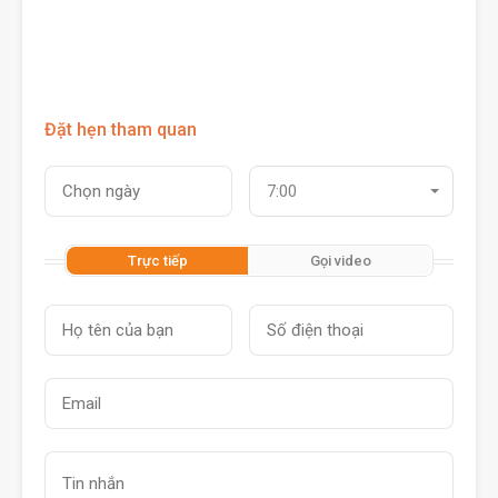
Đặt hẹn tham quan
7:00
Trực tiếp
Gọi video