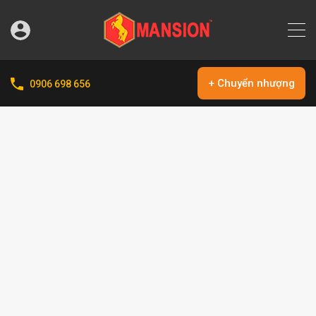
+ Chuyển nhượng
0906 698 656