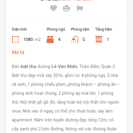
Diện tích
Phòng ngủ
Phòng tắm
Tầng hầm
1080
m2
4
5
1
Mô tả
Bán
biệt thự
đường
Lê Văn Miến
, Thảo Điền, Quận 2.
Biệt thự đẹp mới xây 2016, gồm có 4 phòng ngủ, 5 nhà
vệ sinh, 1 phòng chiếu phim, phòng khách – phòng ăn –
phòng sinh hoạt chung, 2 phòng áp mái lớn, 1 phòng
thờ. Nội thất gỗ gõ đỏ, tặng toàn bộ nội thất cho người
mua. Nhà vào ở ngay, có thể cho thuê hoặc xây làm
apartment. Nằm trên tuyến đường đẹp rộng 12m, có
cây xanh phủ 2 bên đường, thông với các đường Xuân