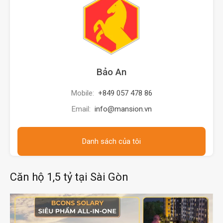
Bảo An
Mobile:
+849 057 478 86
Email:
info@mansion.vn
Danh sách của tôi
Căn hộ 1,5 tỷ tại Sài Gòn