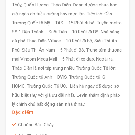
Thủy, Quốc Hương, Thảo Điền. Đoạn đường chưa bao
giờ ngập do triều cường hay mưa lớn. Tiện ích: Gần
Trường Quốc tế Mỹ – TAS – 15 Phút đi bộ, Tuyến metro
Số 1 Bến Thành – Suối Tiên – 10 Phút đi Bộ, Nhà hàng
cà phê Thảo Điền Village – 10 Phút đi bộ, Siêu Thị An
Phú, Siêu Thị Ân Nam – 5 Phút đi Bộ, Trung tâm thương
mại Vincom Mega Mall – 5 Phút đi xe đạp. Ngoài ra,
Thảo Điền là nơi tập trung nhiều Trường Quốc Tế lớn:
Trường Quốc tế Anh _ BVIS, Trường Quốc tế IS –
HCMC, Trường Quốc Tế ÚC… Liên hệ ngay để được sở
hữu
biệt thự
với giá ưu đãi nhất.
Levin
thẩm định pháp
lý chính chủ
bất động sản nhà ở
này.
Đặc điểm
Chuông Báo Cháy