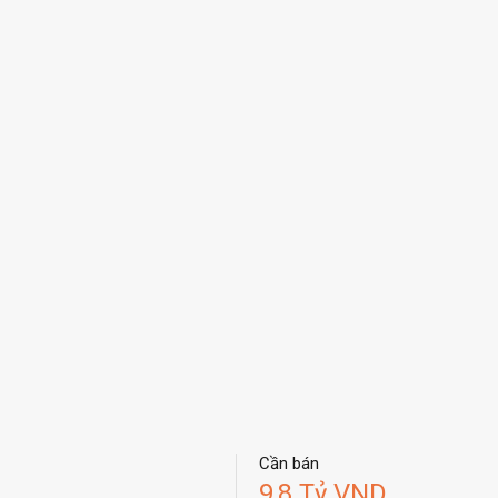
Cần bán
9,8 Tỷ VND