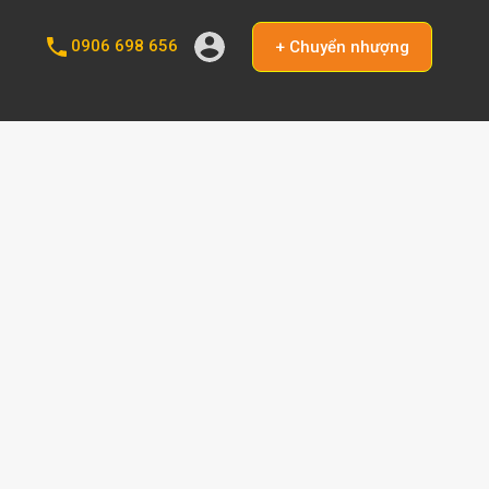
0906 698 656
+ Chuyển nhượng