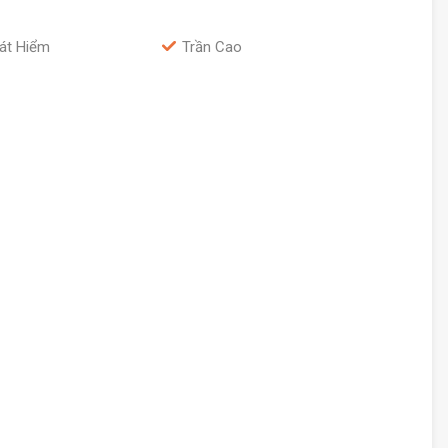
át Hiểm
Trần Cao