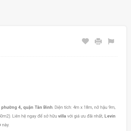
,
phường 4, quận Tân Bình
. Diện tích: 4m x 18m, nở hậu 9m,
 150m2). Liên hệ ngay để sở hữu
villa
với giá ưu đãi nhất,
Levin
ở
này.