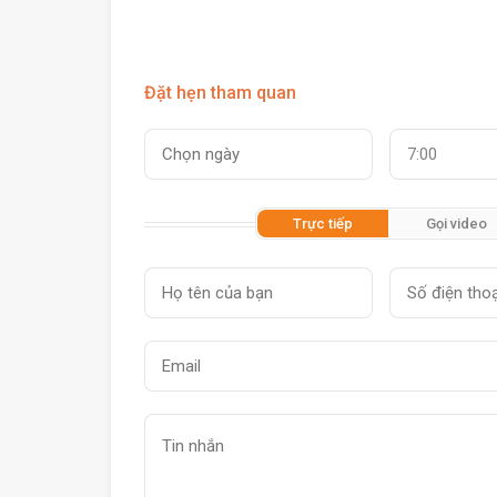
Đặt hẹn tham quan
7:00
Trực tiếp
Gọi video