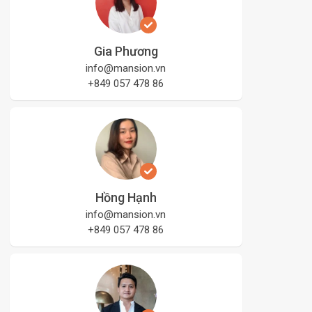
Gia Phương
info@mansion.vn
+849 057 478 86
Hồng Hạnh
info@mansion.vn
+849 057 478 86