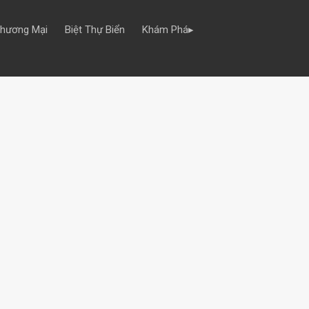
Thương Mại
Biệt Thự Biển
Khám Phá▸