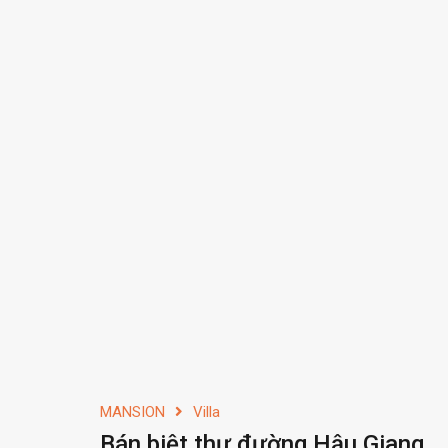
MANSION
Villa
Bán biệt thự đường Hậu Giang