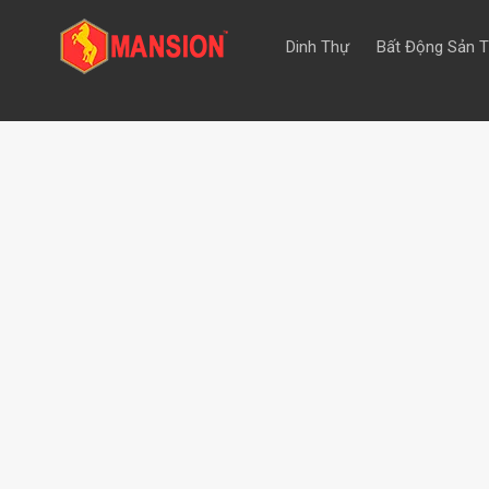
Dinh Thự
Bất Động Sản 