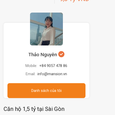
Thảo Nguyên
Mobile:
+84 9057 478 86
Email:
info@mansion.vn
Danh sách của tôi
Căn hộ 1,5 tỷ tại Sài Gòn