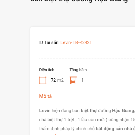
ID Tài sản:
Levin-TB-42421
Diện tích
Tầng hầm
72
m2
1
Mô tả
Levin
hiện đang bán
biệt thự
đường
Hậu Giang
nhà biệt thự 1 trệt , 1 lầu còn mới ( công nhận
thẩm định pháp lý chính chủ
bất động sản nhà 