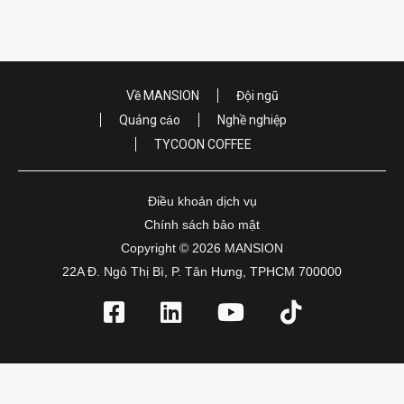
Về MANSION
Đội ngũ
Quảng cáo
Nghề nghiệp
TYCOON COFFEE
Điều khoản dịch vụ
Chính sách bảo mật
Copyright © 2026 MANSION
22A Đ. Ngô Thị Bì, P. Tân Hưng, TPHCM 700000