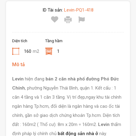
ID Tài sản:
Levin-PQ1-418
Diện tích
Tầng hầm
160
m2
1
Mô tả
Levin
hiện đang
bán 2 căn nhà phố đường Phó Đức
Chính
, phường Nguyễn Thái Bình, quận 1. Kết cấu : 1
căn 4 tầng và 1 căn 3 tầng. Vị trí đẹp,ngay khu tài chính
ngân hàng Tp.hcm, đối diện là ngân hàng và cao ốc tài
chính, gần sở giao dịch chứng khoán Tp.hcm. Diện tích
đất : 160m2 ( Thổ cư). 8m x 20m = 160m2.
Levin
thẩm
định pháp lý chính chủ
bất động sản nhà ở
này.