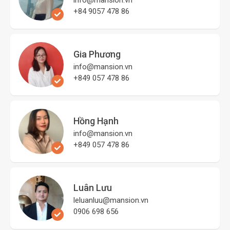
+84 9057 478 86
Gia Phương
info@mansion.vn
+849 057 478 86
Hồng Hạnh
info@mansion.vn
+849 057 478 86
Luân Lưu
leluanluu@mansion.vn
0906 698 656