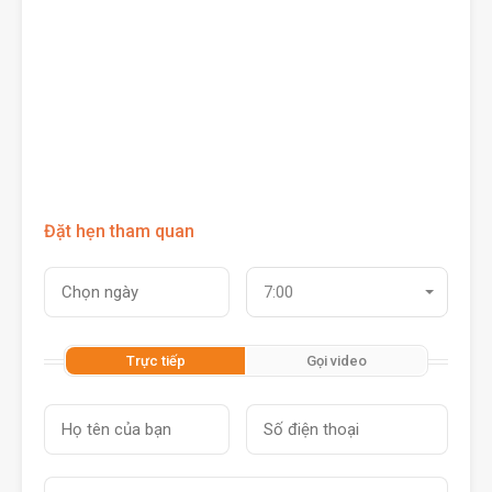
Đặt hẹn tham quan
7:00
Trực tiếp
Gọi video