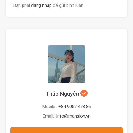
Bạn phải
đăng nhập
để gửi bình luận.
Thảo Nguyên
Mobile:
+84 9057 478 86
Email:
info@mansion.vn