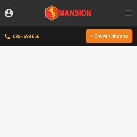
+ Chuyển nhượng
0906 698 656